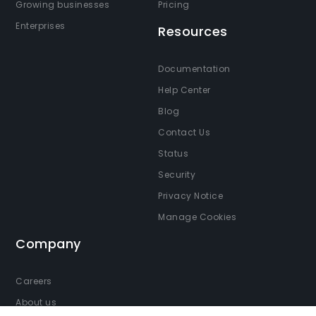
Growing businesses
Pricing
Enterprises
Resources
Documentation
Help Center
Blog
Contact Us
Status
Security
Privacy Notice
Manage Cookies
Company
Careers
About us