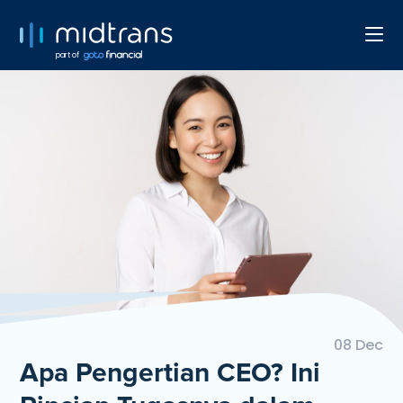
part of
08 Dec
Apa Pengertian CEO? Ini