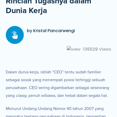
Rincian Tugasnya dalam
Dunia Kerja
by Kristal Pancarwengi
135529
Views
Dalam dunia kerja, istilah “CEO” tentu sudah familier
sebagai sosok yang menempati posisi tertinggi sebuah
perusahaan. CEO sering digambarkan sebagai seseorang
yang
classy,
penuh wibawa, dan hebat dalam segala hal.
Menurut Undang-Undang Nomor 40 tahun 2007 yang
mengatur tentang perusahaan di Indonesia, pengertian