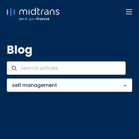
part of
Blog
self management