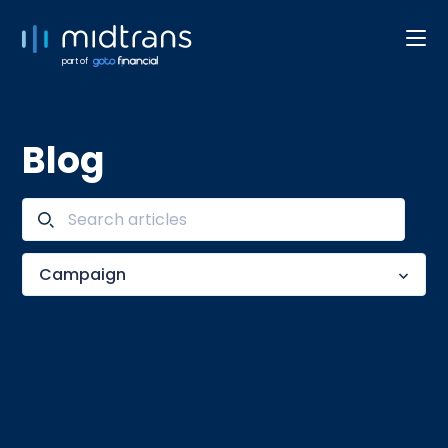
part of
Blog
Campaign