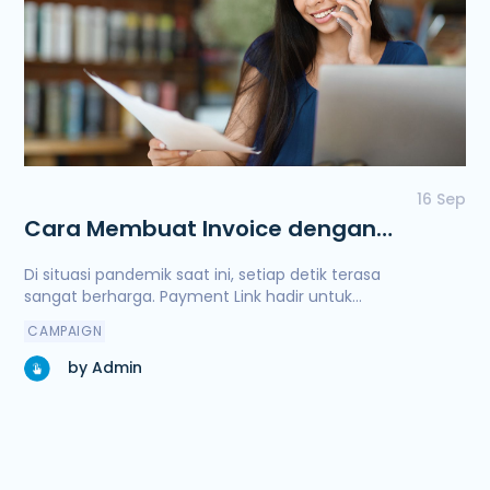
16 Sep
Cara Membuat Invoice dengan
Payment Link Midtrans
Di situasi pandemik saat ini, setiap detik terasa
sangat berharga. Payment Link hadir untuk
membantu pembuatan invoice Anda menjadi lebih
CAMPAIGN
cepat dan nyaman.
by Admin