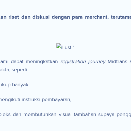
an riset dan diskusi dengan para merchant, teruta
 kami dapat meningkatkan
registration journey
Midtrans 
ta, seperti :
cukup banyak,
engikuti instruksi pembayaran,
ompleks dan membutuhkan visual tambahan supaya peng