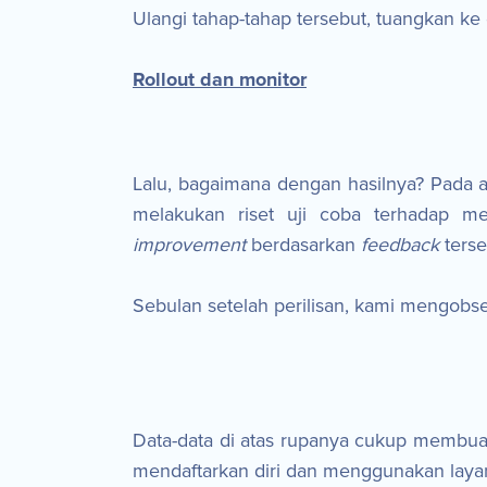
Ulangi tahap-tahap tersebut, tuangkan ke 
Rollout dan monitor
Lalu, bagaimana dengan hasilnya? Pada 
melakukan riset uji coba terhadap 
improvement
berdasarkan
feedback
terse
Sebulan setelah perilisan, kami mengobser
Data-data di atas rupanya cukup membu
mendaftarkan diri dan menggunakan laya