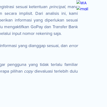
gistrasi sesuai ketentuan
principal
, mana
ecara implisit. Dari analisis ini, kami
rikan informasi yang diperlukan sesuai
rlu mengaktifkan GoPay dan Transfer Bank
lalui input nomor rekening saja.
informasi yang dianggap sesuai, dan
error
ar pengguna yang tidak terlalu familiar
erapa pilihan
copy
dievaluasi terlebih dulu