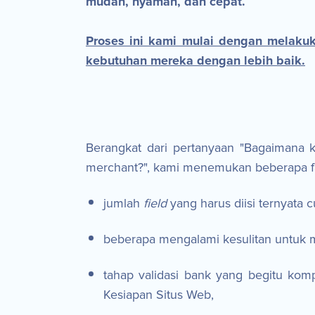
mudah, nyaman, dan cepat.
Proses ini kami mulai dengan melakuk
kebutuhan mereka dengan lebih baik.
Berangkat dari pertanyaan "Bagaimana
merchant?", kami menemukan beberapa fak
jumlah
field
yang harus diisi ternyata 
beberapa mengalami kesulitan untuk m
tahap validasi bank yang begitu k
Kesiapan Situs Web,