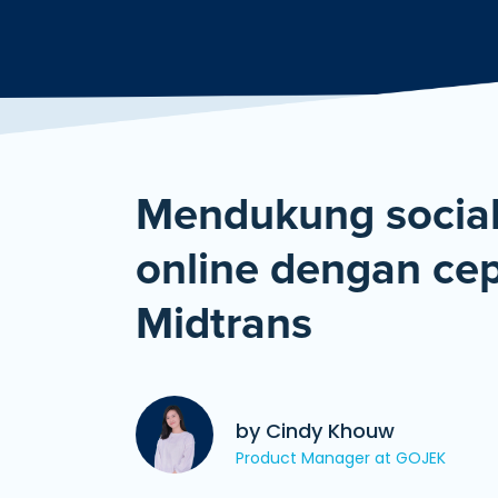
Mendukung social 
online dengan cep
Midtrans
by Cindy Khouw
Product Manager at GOJEK