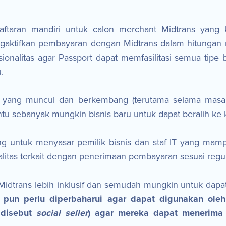
ftaran mandiri untuk calon merchant Midtrans yang 
ktifkan pembayaran dengan Midtrans dalam hitungan men
nalitas agar Passport dapat memfasilitasi semua tipe bi
.
 yang muncul dan berkembang (terutama selama masa 
u sebanyak mungkin bisnis baru untuk dapat beralih ke k
ng untuk menyasar pemilik bisnis dan staf IT yang ma
galitas terkait dengan penerimaan pembayaran sesuai regu
dtrans lebih inklusif dan semudah mungkin untuk dapat d
i pun perlu diperbaharui agar dapat digunakan ole
 disebut
social seller
) agar mereka dapat menerima