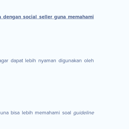
ma dengan social seller guna memahami
agar dapat lebih nyaman digunakan oleh
guna bisa lebih memahami soal
guideline