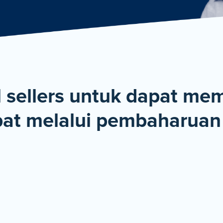
De
sellers untuk dapat mem
at melalui pembaharuan 