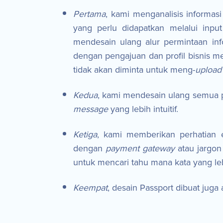
Pertama
, kami menganalisis informas
yang perlu didapatkan melalui input
mendesain ulang alur permintaan in
dengan pengajuan dan profil bisnis m
tidak akan diminta untuk meng-
upload
Kedua
, kami mendesain ulang semua p
message
yang lebih intuitif.
Ketiga
, kami memberikan perhatian 
dengan
payment gateway
atau jargon
untuk mencari tahu mana kata yang le
Keempat
, desain Passport dibuat juga