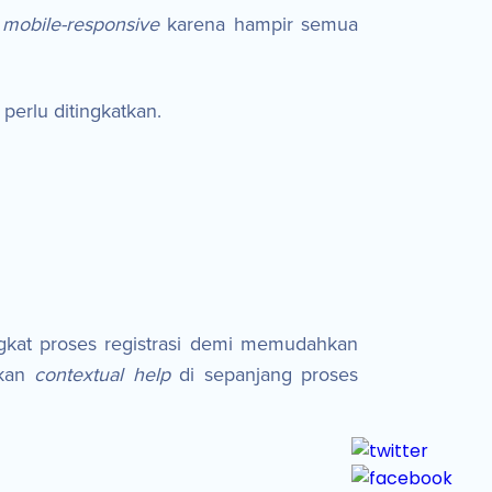
h
mobile-responsive
karena hampir semua
erlu ditingkatkan.
gkat proses registrasi demi memudahkan
hkan
contextual help
di sepanjang proses