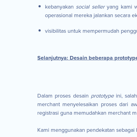
kebanyakan
social seller
yang kami wa
operasional mereka jalankan secara ek
visibilitas untuk mempermudah penggu
Selanjutnya: Desain beberapa prototyp
Dalam proses desain
prototype
ini, sala
merchant menyelesaikan proses dari a
registrasi guna memudahkan merchant me
Kami menggunakan pendekatan sebagai b