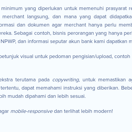
i minimum yang diperlukan untuk memenuhi prasyarat re
 merchant langsung, dan mana yang dapat didapatkan s
formasi dan dokumen agar merchant hanya perlu membe
ereka. Sebagai contoh, bisnis perorangan yang hanya pe
NPWP, dan informasi seputar akun bank kami dapatkan me
etunjuk visual untuk pedoman pengisian/upload, contoh 
ekstra terutama pada
copywriting
, untuk memastikan ag
 tertentu, dapat memahami instruksi yang diberikan. Beb
bih mudah dipahami dan lebih sesuai.
 agar
mobile-responsive
dan terlihat lebih modern!