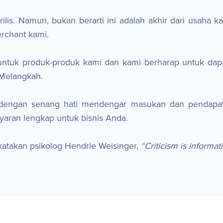
 rilis. Namun, bukan berarti ini adalah akhir dari usaha 
rchant kami.
 untuk produk-produk kami dan kami berharap untuk dap
pMelangkah.
 dengan senang hati mendengar masukan dan pendapat
yaran lengkap untuk bisnis Anda.
katakan psikolog Hendrie Weisinger,
“Criticism is informat