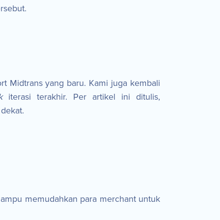
rsebut.
t Midtrans yang baru. Kami juga kembali
k
iterasi terakhir. Per artikel ini ditulis,
 dekat.
a mampu memudahkan para merchant untuk