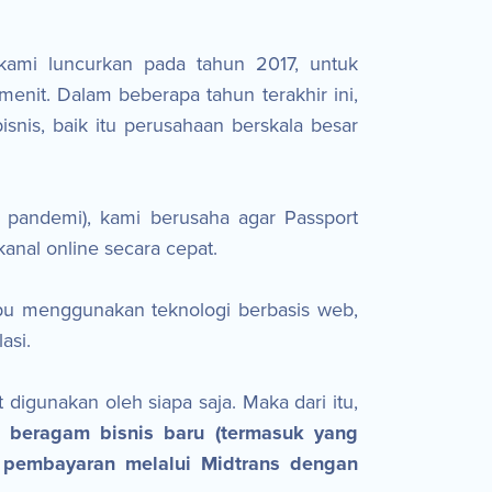
kami luncurkan pada tahun 2017, untuk
it. Dalam beberapa tahun terakhir ini,
snis, baik itu perusahaan berskala besar
pandemi), kami berusaha agar Passport
anal online secara cepat.
mpu menggunakan teknologi berbasis web,
lasi.
igunakan oleh siapa saja. Maka dari itu,
h beragam bisnis baru (termasuk yang
 pembayaran melalui Midtrans dengan