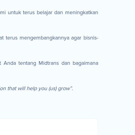
kami untuk terus belajar dan meningkatkan
at terus mengembangkannya agar bisnis-
 Anda tentang Midtrans dan bagaimana
ion that will help you (us) grow”
.