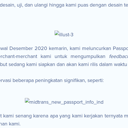
desain, uji, dan ulangi hingga kami puas dengan desain te
awal Desember 2020 kemarin, kami meluncurkan Passpor
merchant-merchant kami untuk mengumpulkan
feedbac
but sedang kami siapkan dan akan kami rilis dalam waktu
vasi beberapa peningkatan signifikan, seperti:
at kami senang karena apa yang kami kerjakan ternyat
nan kami.