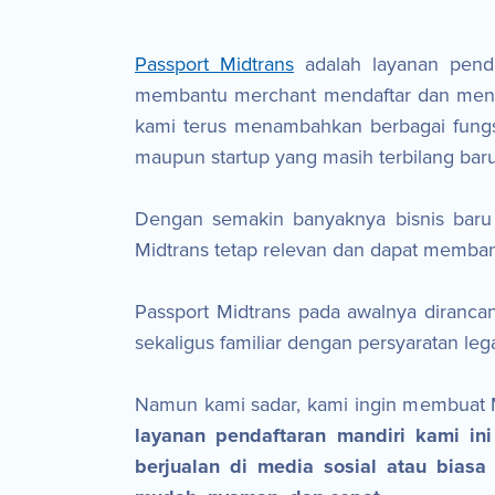
Passport Midtrans
adalah layanan penda
membantu merchant mendaftar dan menga
kami terus menambahkan berbagai fungsio
maupun startup yang masih terbilang baru
Dengan semakin banyaknya bisnis baru
Midtrans tetap relevan dan dapat membant
Passport Midtrans pada awalnya diranca
sekaligus familiar dengan persyaratan le
Namun kami sadar, kami ingin membuat Mi
layanan pendaftaran mandiri kami in
berjualan di media sosial atau biasa