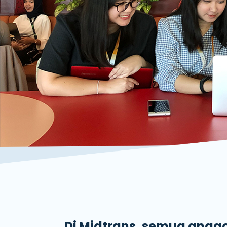
Di Midtrans, semua angg