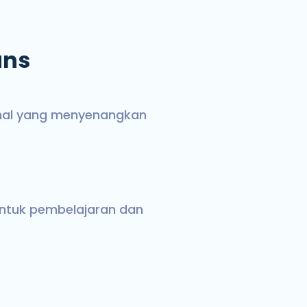
ans
rnal yang menyenangkan
ntuk pembelajaran dan