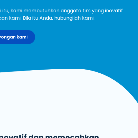
ngan Mudah dan Cepat
i itu, kami membutuhkan anggota tim yang inovatif
an kami. Bila itu Anda, hubungilah kami.
owongan kami
 inovatif dan memecahkan