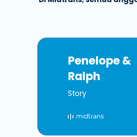
Penelope &
Ralph
Story