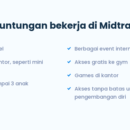
untungan bekerja di Midtr
el
Berbagai event inte
ntor, seperti mini
Akses gratis ke gym
Games di kantor
mpai 3 anak
Akses tanpa batas u
pengembangan diri