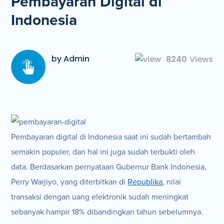
Pembayaran Digital di
Indonesia
by Admin
8240
Views
Pembayaran digital di Indonesia saat ini sudah bertambah
semakin populer, dan hal ini juga sudah terbukti oleh
data. Berdasarkan pernyataan Gubernur Bank Indonesia,
Perry Warjiyo, yang diterbitkan di
Republika
, nilai
transaksi dengan uang elektronik sudah meningkat
sebanyak hampir 18% dibandingkan tahun sebelumnya.