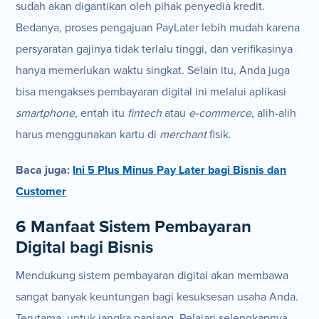
sudah akan digantikan oleh pihak penyedia kredit.
Bedanya, proses pengajuan PayLater lebih mudah karena
persyaratan gajinya tidak terlalu tinggi, dan verifikasinya
hanya memerlukan waktu singkat. Selain itu, Anda juga
bisa mengakses pembayaran digital ini melalui aplikasi
smartphone
, entah itu
fintech
atau
e-commerce
, alih-alih
harus menggunakan kartu di
merchant
fisik.
Baca juga:
Ini 5 Plus Minus Pay Later bagi Bisnis dan
Customer
6 Manfaat Sistem Pembayaran
Digital bagi Bisnis
Mendukung sistem pembayaran digital akan membawa
sangat banyak keuntungan bagi kesuksesan usaha Anda.
Terutama, untuk jangka panjang. Pelajari selengkapnya