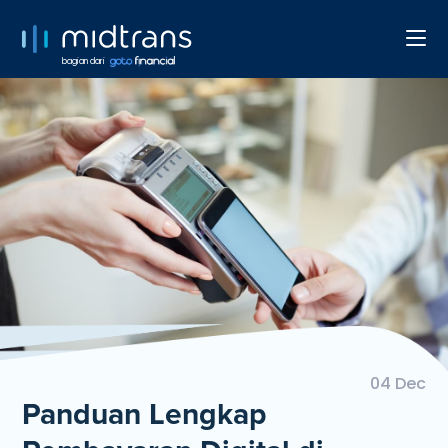
bagian dari
04 Dec
Panduan Lengkap