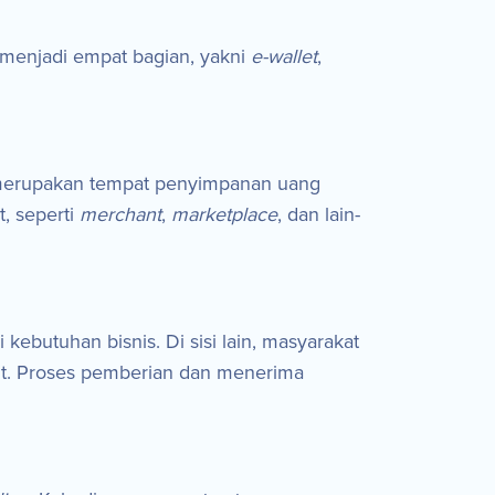
menjadi empat bagian, yakni
e-wallet
,
ni merupakan tempat penyimpanan uang
, seperti
merchant
,
marketplace
, dan lain-
butuhan bisnis. Di sisi lain, masyarakat
but. Proses pemberian dan menerima