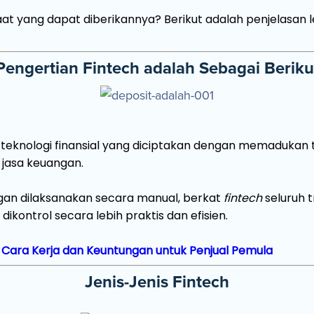
nfaat yang dapat diberikannya? Berikut adalah penjelasa
Pengertian Fintech adalah Sebagai Beriku
teknologi finansial yang diciptakan dengan memadukan 
i jasa keuangan.
ngan dilaksanakan secara manual, berkat
fintech
seluruh 
ontrol secara lebih praktis dan efisien.
, Cara Kerja dan Keuntungan untuk Penjual Pemula
Jenis-Jenis Fintech