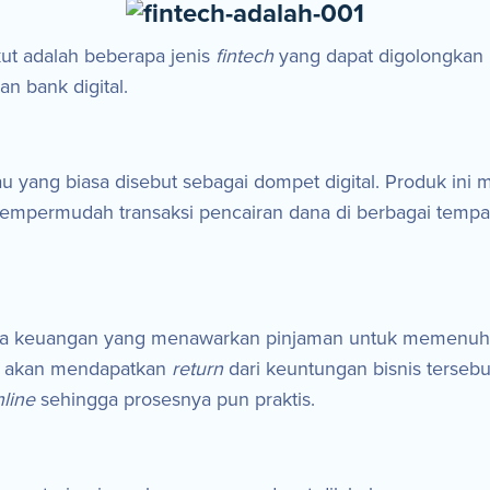
ikut adalah beberapa jenis
fintech
yang dapat digolongkan 
dan bank digital.
au yang biasa disebut sebagai dompet digital. Produk i
mempermudah transaksi pencairan dana di berbagai tempat
asa keuangan yang menawarkan pinjaman untuk memenuhi ke
ng akan mendapatkan
return
dari keuntungan bisnis terse
nline
sehingga prosesnya pun praktis.