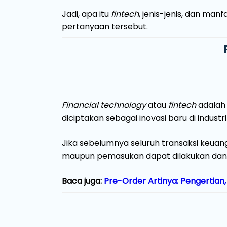
Jadi, apa itu
fintech
, jenis-jenis, dan ma
pertanyaan tersebut.
Financial technology
atau
fintech
adalah 
diciptakan sebagai inovasi baru di industr
Jika sebelumnya seluruh transaksi keua
maupun pemasukan dapat dilakukan dan dik
Baca juga:
Pre-Order Artinya: Pengertian