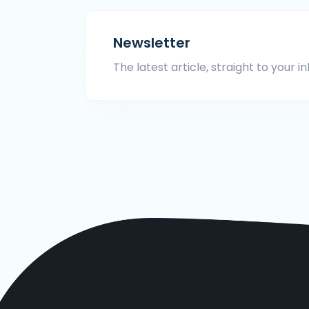
Newsletter
The latest article, straight to your in