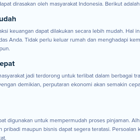
apat dirasakan oleh masyarakat Indonesia. Berikut adalah
mudah
aksi keuangan dapat dilakukan secara lebih mudah. Hal in
rdas Anda. Tidak perlu keluar rumah dan menghadapi kem
pun.
cepat
syarakat jadi terdorong untuk terlibat dalam berbagai t
. Dengan demikian, perputaran ekonomi akan semakin cep
pat digunakan untuk mempermudah proses pinjaman. Alh
 pribadi maupun bisnis dapat segera teratasi. Persoalan
at.