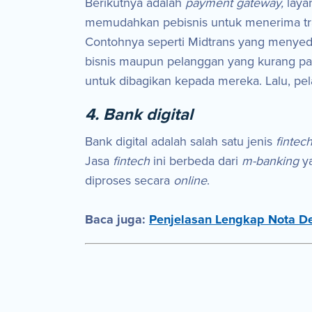
Berikutnya adalah
payment gateway,
laya
memudahkan pebisnis untuk menerima tran
Contohnya seperti Midtrans yang menye
bisnis maupun pelanggan yang kurang pa
untuk dibagikan kepada mereka. Lalu, 
4. Bank digital
Bank digital adalah salah satu jenis
fintec
Jasa
fintech
ini berbeda dari
m-banking
y
diproses secara
online
.
Baca juga:
Penjelasan Lengkap Nota Deb