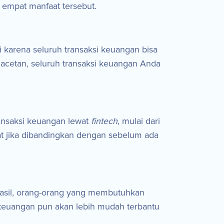
 empat manfaat tersebut.
i karena seluruh transaksi keuangan bisa
acetan, seluruh transaksi keuangan Anda
ransaksi keuangan lewat
fintech
, mulai dari
at jika dibandingkan dengan sebelum ada
asil, orang-orang yang membutuhkan
 keuangan pun akan lebih mudah terbantu