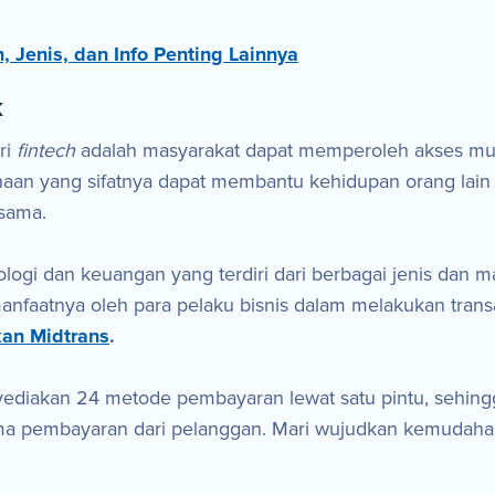
, Jenis, dan Info Penting Lainnya
k
ri
fintech
adalah masyarakat dapat memperoleh akses mu
naan yang sifatnya dapat membantu kehidupan orang lain 
sama.
logi dan keuangan yang terdiri dari berbagai jenis dan m
anfaatnya oleh para pelaku bisnis dalam melakukan transa
kan Midtrans
.
ediakan 24 metode pembayaran lewat satu pintu, sehing
ma pembayaran dari pelanggan. Mari wujudkan kemudahan