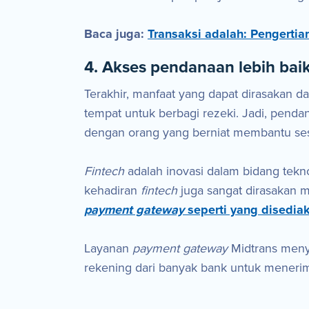
Baca juga:
Transaksi adalah: Pengertian
4. Akses pendanaan lebih bai
Terakhir, manfaat yang dapat dirasakan da
tempat untuk berbagi rezeki. Jadi, penda
dengan orang yang berniat membantu se
Fintech
adalah inovasi dalam bidang tekno
kehadiran
fintech
juga sangat dirasakan m
payment gateway
seperti yang disedia
Layanan
payment gateway
Midtrans meny
rekening dari banyak bank untuk meneri