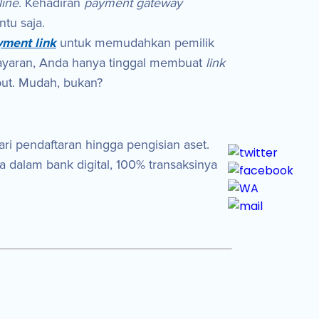
line
. Kehadiran
payment gateway
tu saja.
yment link
untuk memudahkan pemilik
ayaran, Anda hanya tinggal membuat
link
but. Mudah, bukan?
dari pendaftaran hingga pengisian aset.
 dalam bank digital, 100% transaksinya