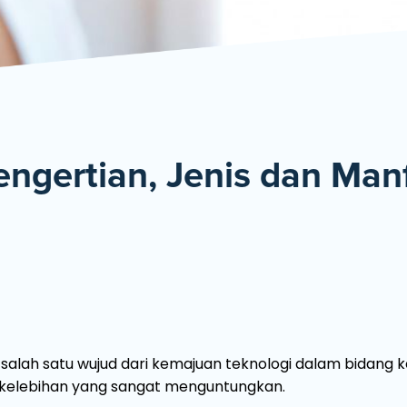
De
engertian, Jenis dan Man
salah satu wujud dari kemajuan teknologi dalam bidang k
 kelebihan yang sangat menguntungkan.