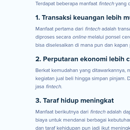
Terdapat beberapa manfaat
fintech
yang d
1. Transaksi keuangan lebih 
Manfaat pertama dari
fintech
adalah trans
diproses secara
online
melalui ponsel ce
bisa diselesaikan di mana pun dan kapan 
2. Perputaran ekonomi lebih 
Berkat kemudahan yang ditawarkannya, ma
kegiatan jual beli hingga simpan pinjam
jasa
fintech.
3. Taraf hidup meningkat
Manfaat berikutnya dari
fintech
adalah da
biaya untuk mendanai berbagai kebutuhan
dan taraf kehidupan pun jadi ikut meningk