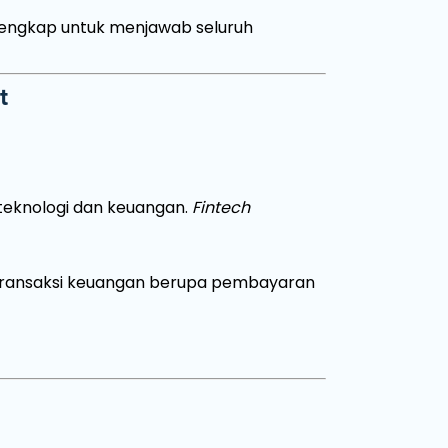
n lengkap untuk menjawab seluruh
t
teknologi dan keuangan.
Fintech
transaksi keuangan berupa pembayaran