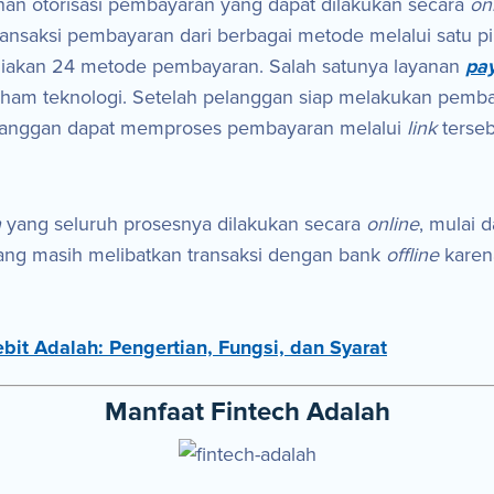
nan otorisasi pembayaran yang dapat dilakukan secara
on
saksi pembayaran dari berbagai metode melalui satu pin
diakan 24 metode pembayaran. Salah satunya layanan
pa
ham teknologi. Setelah pelanggan siap melakukan pemb
pelanggan dapat memproses pembayaran melalui
link
terse
h
yang seluruh prosesnya dilakukan secara
online
, mulai 
ang masih melibatkan transaksi dengan bank
offline
karena
it Adalah: Pengertian, Fungsi, dan Syarat
Manfaat Fintech Adalah