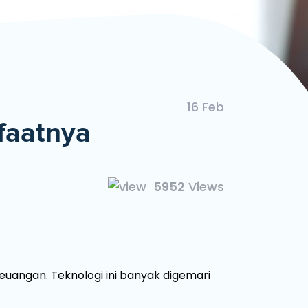
ngan Mudah dan Cepat
16 Feb
faatnya
5952
Views
euangan. Teknologi ini banyak digemari