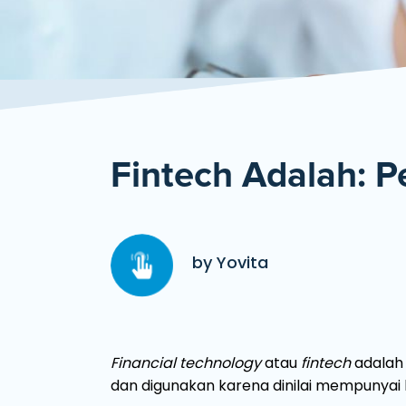
Fintech Adalah: P
by Yovita
Financial technology
atau
fintech
adalah 
dan digunakan karena dinilai mempunyai