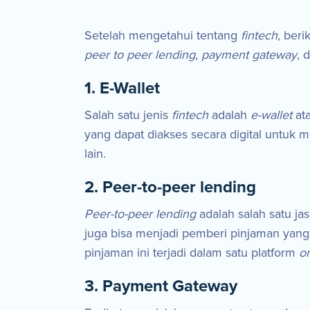
Setelah mengetahui tentang
fintech
, ber
peer to peer lending
,
payment gateway
, 
1. E-Wallet
Salah satu jenis
fintech
adalah
e-wallet
at
yang dapat diakses secara digital untuk 
lain.
2. Peer-to-peer lending
Peer-to-peer lending
adalah salah satu j
juga bisa menjadi pemberi pinjaman ya
pinjaman ini terjadi dalam satu platform
o
3. Payment Gateway