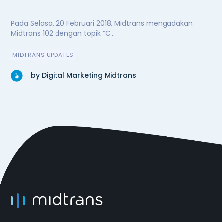
Pada Selasa, 20 Februari 2018, Midtrans mengadakan
Midtrans 102 dengan topik “C...
MIDTRANS UPDATES
by Digital Marketing Midtrans