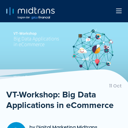
bagian dari
11 Oct
VT-Workshop: Big Data
Applications in eCommerce
by Digital Marketing Midtrans