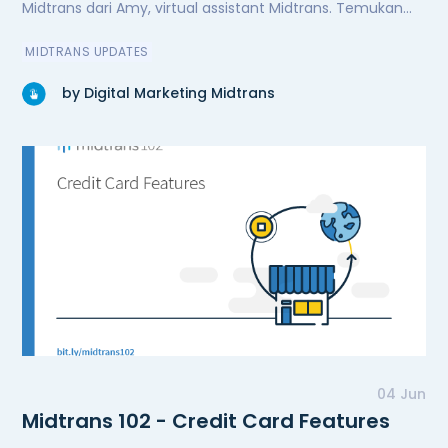
Midtrans dari Amy, virtual assistant Midtrans. Temukan
Amy di website midtrans.com.
MIDTRANS UPDATES
by Digital Marketing Midtrans
04 Jun
Midtrans 102 - Credit Card Features