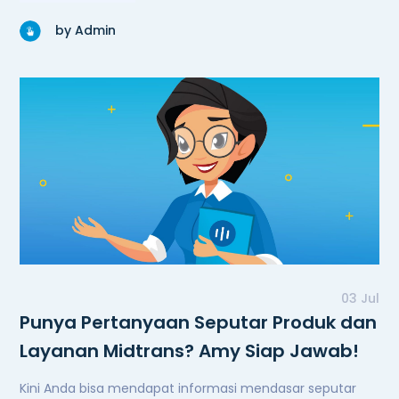
by Admin
03 Jul
Punya Pertanyaan Seputar Produk dan
Layanan Midtrans? Amy Siap Jawab!
Kini Anda bisa mendapat informasi mendasar seputar