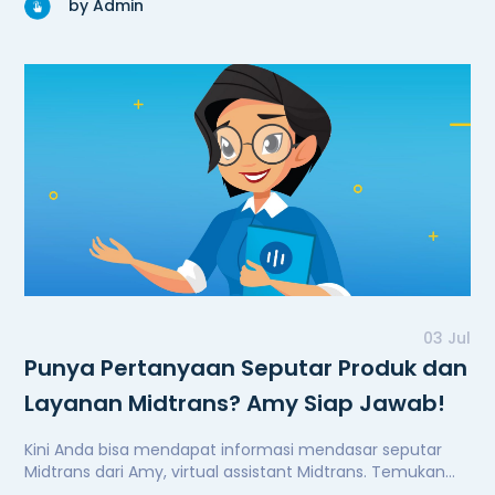
by Admin
03 Jul
Punya Pertanyaan Seputar Produk dan
Layanan Midtrans? Amy Siap Jawab!
Kini Anda bisa mendapat informasi mendasar seputar
Midtrans dari Amy, virtual assistant Midtrans. Temukan
Amy di website midtrans.com.