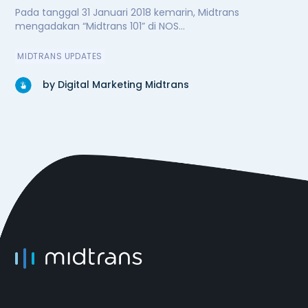
Pada tanggal 31 Januari 2018 kemarin, Midtrans
mengadakan “Midtrans 101” di NOS...
MIDTRANS UPDATES
by Digital Marketing Midtrans