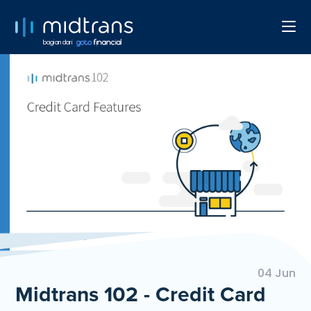
bagian dari
04 Jun
Midtrans 102 - Credit Card