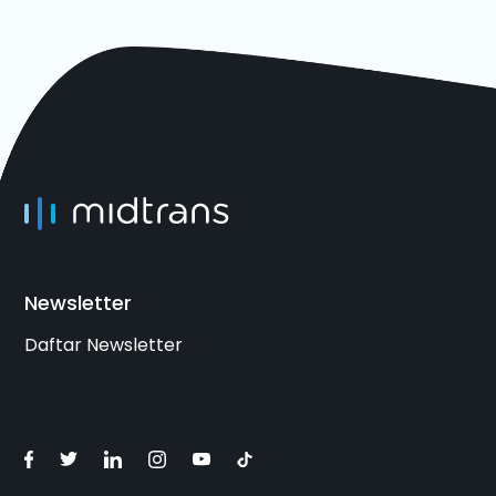
Newsletter
Daftar Newsletter