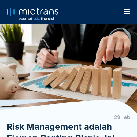
bagian dari
29 Feb
Risk Management adalah