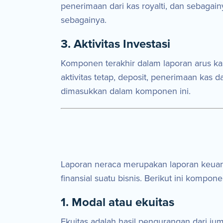
penerimaan dari kas royalti, dan sebagain
sebagainya.
3. Aktivitas Investasi
Komponen terakhir dalam laporan arus kas
aktivitas tetap, deposit, penerimaan kas 
dimasukkan dalam komponen ini.
Laporan neraca merupakan laporan keuan
finansial suatu bisnis. Berikut ini kom
1. Modal atau ekuitas
Ekuitas adalah hasil pengurangan dari juml