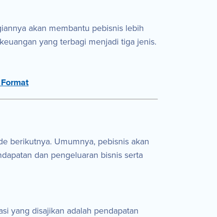
giannya akan membantu pebisnis lebih
euangan yang terbagi menjadi tiga jenis.
 Format
ode berikutnya. Umumnya, pebisnis akan
endapatan dan pengeluaran bisnis serta
si yang disajikan adalah pendapatan