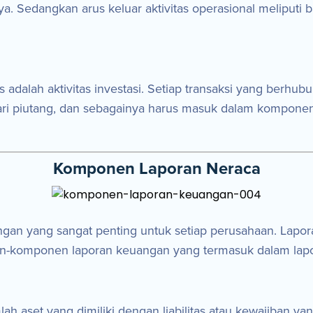
ya. Sedangkan arus keluar aktivitas operasional meliputi 
 adalah aktivitas investasi. Setiap transaksi yang berh
dari piutang, dan sebagainya harus masuk dalam komponen 
Komponen Laporan Neraca
gan yang sangat penting untuk setiap perusahaan. Lapo
ponen-komponen laporan keuangan yang termasuk dalam lap
ah aset yang dimiliki dengan liabilitas atau kewajiban ya