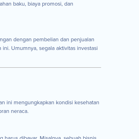
bahan baku, biaya promosi, dan
ubungan dengan pembelian dan penjualan
ini. Umumnya, segala aktivitas investasi
ran ini mengungkapkan kondisi kesehatan
oran neraca.
ng harus dibayar. Misalnya, sebuah bisnis