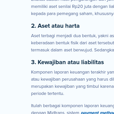
memiliki aset senilai Rp20 juta dengan li
kepada para pemegang saham, khususnya
2. Aset atau harta
Aset terbagi menjadi dua bentuk, yakni a
keberadaan bentuk fisik dari aset terseb
termasuk dalam aset berwujud. Sedangkan 
3. Kewajiban atau liabilitas
Komponen laporan keuangan terakhir yang 
atau kewajiban perusahaan yang harus di
merupakan kewajiban yang timbul karena 
periode tertentu.
Itulah berbagai komponen laporan keuang
dengan Midtrans, sistem
payment metho