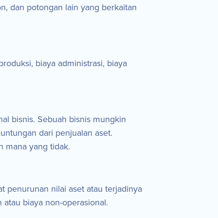
n, dan potongan lain yang berkaitan
oduksi, biaya administrasi, biaya
nal bisnis. Sebuah bisnis mungkin
untungan dari penjualan aset.
an mana yang tidak.
bat penurunan nilai aset atau terjadinya
 atau biaya non-operasional.