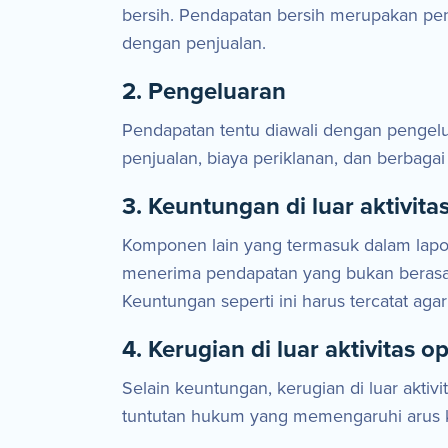
bersih. Pendapatan bersih merupakan pend
dengan penjualan.
2. Pengeluaran
Pendapatan tentu diawali dengan pengelua
penjualan, biaya periklanan, dan berbagai 
3. Keuntungan di luar aktivita
Komponen lain yang termasuk dalam lapora
menerima pendapatan yang bukan berasal d
Keuntungan seperti ini harus tercatat aga
4. Kerugian di luar aktivitas o
Selain keuntungan, kerugian di luar aktivit
tuntutan hukum yang memengaruhi arus ka