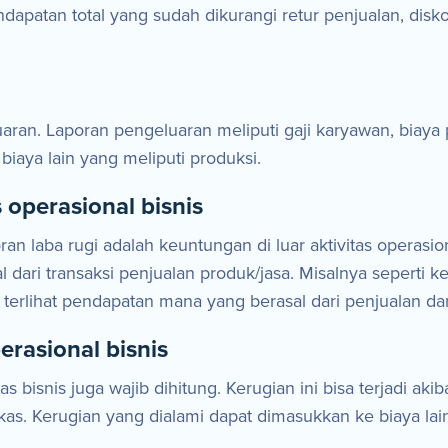
apatan total yang sudah dikurangi retur penjualan, disko
ran. Laporan pengeluaran meliputi gaji karyawan, biaya pr
biaya lain yang meliputi produksi.
s operasional bisnis
n laba rugi adalah keuntungan di luar aktivitas operasio
ari transaksi penjualan produk/jasa. Misalnya seperti ke
r terlihat pendapatan mana yang berasal dari penjualan d
perasional bisnis
as bisnis juga wajib dihitung. Kerugian ini bisa terjadi aki
s. Kerugian yang dialami dapat dimasukkan ke biaya lain