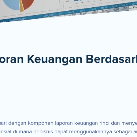
De
oran Keuangan Berdasar
dasari dengan komponen laporan keuangan rinci dan meny
nsial di mana pebisnis dapat menggunakannya sebagai ana