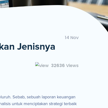
ngan Mudah dan Cepat
14 Nov
kan Jenisnya
32636
Views
eluruh. Sebab, sebuah laporan keuangan
lisis untuk menciptakan strategi terbaik