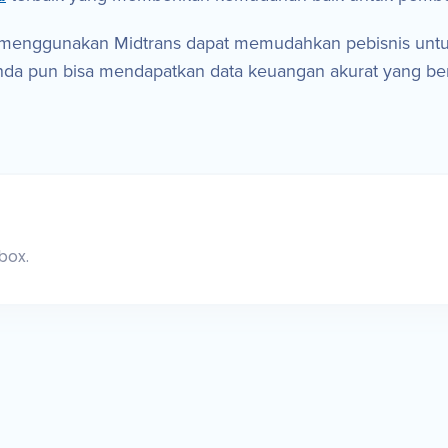
an menggunakan Midtrans dapat memudahkan pebisnis unt
Anda pun bisa mendapatkan data keuangan akurat yang b
box.