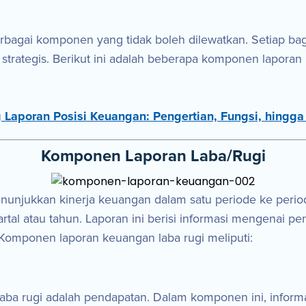
rbagai komponen yang tidak boleh dilewatkan. Setiap ba
rategis. Berikut ini adalah beberapa komponen laporan k
 Laporan Posisi Keuangan: Pengertian, Fungsi, hingga
Komponen Laporan Laba/Rugi
enunjukkan kinerja keuangan dalam satu periode ke peri
rtal atau tahun. Laporan ini berisi informasi mengenai p
. Komponen laporan keuangan laba rugi meliputi:
aba rugi adalah pendapatan. Dalam komponen ini, informa