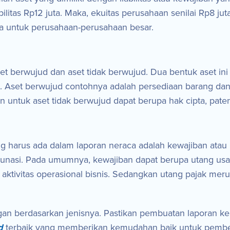
abilitas Rp12 juta. Maka, ekuitas perusahaan senilai Rp8 j
 untuk perusahaan-perusahaan besar.
set berwujud dan aset tidak berwujud. Dua bentuk aset i
ut. Aset berwujud contohnya adalah persediaan barang dan
untuk aset tidak berwujud dapat berupa hak cipta, paten
harus ada dalam laporan neraca adalah kewajiban atau li
lunasi. Pada umumnya, kewajiban dapat berupa utang usa
aktivitas operasional bisnis. Sedangkan utang pajak mer
an berdasarkan jenisnya. Pastikan pembuatan laporan ke
d
terbaik yang memberikan kemudahan baik untuk pembel