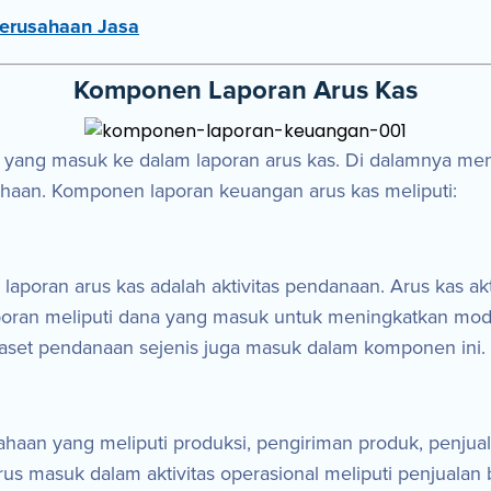
Perusahaan Jasa
Komponen Laporan Arus Kas
ang masuk ke dalam laporan arus kas. Di dalamnya men
ahaan. Komponen laporan keuangan arus kas meliputi:
poran arus kas adalah aktivitas pendanaan. Arus kas a
Laporan meliputi dana yang masuk untuk meningkatkan mod
an aset pendanaan sejenis juga masuk dalam komponen ini.
ahaan yang meliputi produksi, pengiriman produk, penjua
 masuk dalam aktivitas operasional meliputi penjualan 