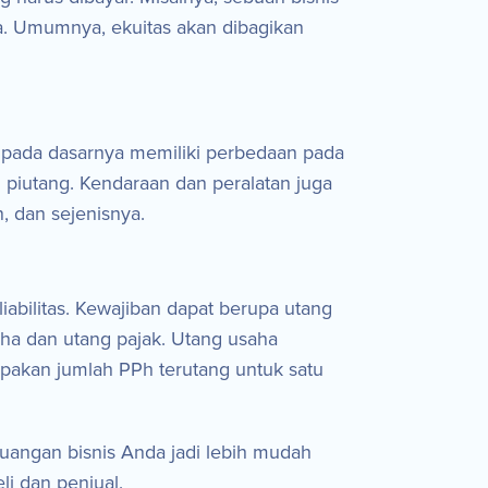
uta. Umumnya, ekuitas akan dibagikan
ni pada dasarnya memiliki perbedaan pada
 piutang. Kendaraan dan peralatan juga
, dan sejenisnya.
abilitas. Kewajiban dapat berupa utang
ha dan utang pajak. Utang usaha
upakan jumlah PPh terutang untuk satu
uangan bisnis Anda jadi lebih mudah
i dan penjual.