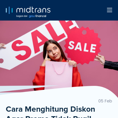
bagian dari
05 Feb
Cara Menghitung Diskon