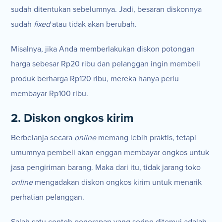
sudah ditentukan sebelumnya. Jadi, besaran diskonnya
sudah
fixed
atau tidak akan berubah.
Misalnya, jika Anda memberlakukan diskon potongan
harga sebesar Rp20 ribu dan pelanggan ingin membeli
produk berharga Rp120 ribu, mereka hanya perlu
membayar Rp100 ribu.
2. Diskon ongkos kirim
Berbelanja secara
online
memang lebih praktis, tetapi
umumnya pembeli akan enggan membayar ongkos untuk
jasa pengiriman barang. Maka dari itu, tidak jarang toko
online
mengadakan diskon ongkos kirim untuk menarik
perhatian pelanggan.
Salah satu contoh penerapan yang sering ditemui adalah