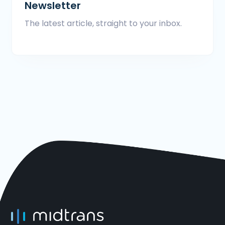
Newsletter
The latest article, straight to your inbox.