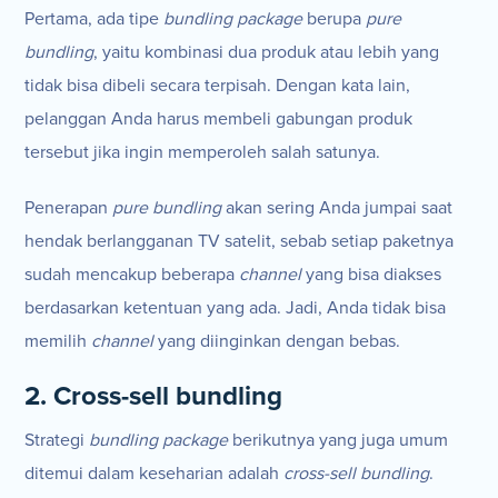
Pertama, ada tipe
bundling package
berupa
pure
bundling
, yaitu kombinasi dua produk atau lebih yang
tidak bisa dibeli secara terpisah. Dengan kata lain,
pelanggan Anda harus membeli gabungan produk
tersebut jika ingin memperoleh salah satunya.
Penerapan
pure bundling
akan sering Anda jumpai saat
hendak berlangganan TV satelit, sebab setiap paketnya
sudah mencakup beberapa
channel
yang bisa diakses
berdasarkan ketentuan yang ada. Jadi, Anda tidak bisa
memilih
channel
yang diinginkan dengan bebas.
2. Cross-sell bundling
Strategi
bundling package
berikutnya yang juga umum
ditemui dalam keseharian adalah
cross-sell bundling
.