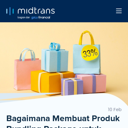
bagian dari
10 Feb
Bagaimana Membuat Produk