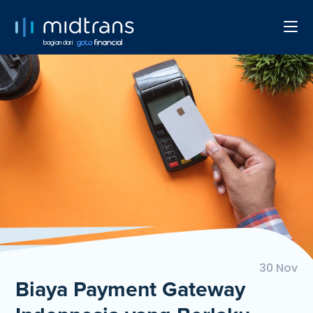
bagian dari
30 Nov
Biaya Payment Gateway