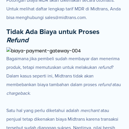
Potongan biaya MDR akan dikenakan secara otomatis.
Untuk melihat daftar lengkap tarif MDR di Midtrans, Anda
bisa menghubungi sales@midtrans.com.
Tidak Ada Biaya untuk Proses
Refund
Bagaimana jika pembeli sudah membayar dan menerima
produk, tetapi memutuskan untuk melakukan
refund
?
Dalam kasus seperti ini, Midtrans tidak akan
membebankan biaya tambahan dalam proses
refund
atau
chargeback
.
Satu hal yang perlu diketahui adalah
merchant
atau
penjual tetap dikenakan biaya Midtrans karena transaksi
tersebut sudah dianggap sukses. Nantinya, nilai bersih