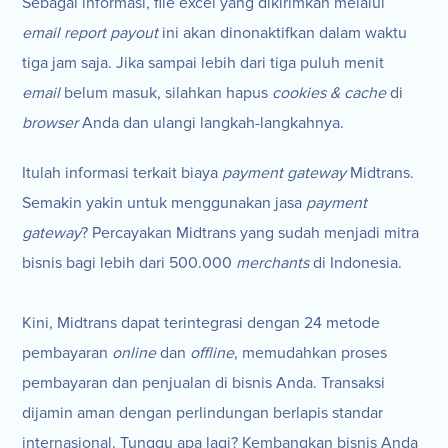
Sebagai informasi, file excel yang dikirimkan melalui
email report payout
ini akan dinonaktifkan dalam waktu
tiga jam saja. Jika sampai lebih dari tiga puluh menit
email
belum masuk, silahkan hapus
cookies
& cache
di
browser
Anda dan ulangi langkah-langkahnya.
Itulah informasi terkait biaya
payment gateway
Midtrans.
Semakin yakin untuk menggunakan jasa
payment
gateway
? Percayakan Midtrans yang sudah menjadi mitra
bisnis bagi lebih dari 500.000
merchants
di Indonesia.
Kini, Midtrans dapat terintegrasi dengan 24 metode
pembayaran
online
dan
offline
, memudahkan proses
pembayaran dan penjualan di bisnis Anda. Transaksi
dijamin aman dengan perlindungan berlapis standar
internasional. Tunggu apa lagi? Kembangkan bisnis Anda