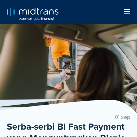
bagian dari
01 Sep
Serba-serbi BI Fast Payment