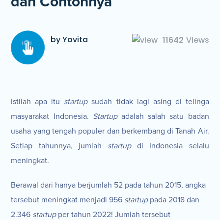
dan Contohnya
by Yovita
11642
Views
Istilah apa itu
startup
sudah tidak lagi asing di telinga
masyarakat Indonesia.
Startup
adalah salah satu badan
usaha yang tengah populer dan berkembang di Tanah Air.
Setiap tahunnya, jumlah
startup
di Indonesia selalu
meningkat.
Berawal dari hanya berjumlah 52 pada tahun 2015, angka
tersebut meningkat menjadi 956
startup
pada 2018 dan
2.346
startup
per tahun 2022! Jumlah tersebut