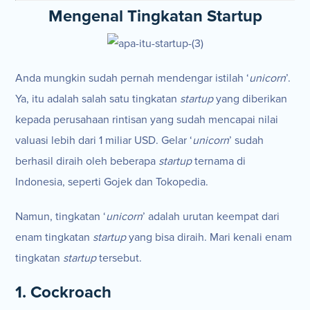
Mengenal Tingkatan Startup
Anda mungkin sudah pernah mendengar istilah ‘
unicorn
’.
Ya, itu adalah salah satu tingkatan
startup
yang diberikan
kepada perusahaan rintisan yang sudah mencapai nilai
valuasi lebih dari 1 miliar USD. Gelar ‘
unicorn
’ sudah
berhasil diraih oleh beberapa
startup
ternama di
Indonesia, seperti Gojek dan Tokopedia.
Namun, tingkatan ‘
unicorn
’ adalah urutan keempat dari
enam tingkatan
startup
yang bisa diraih. Mari kenali enam
tingkatan
startup
tersebut.
1. Cockroach