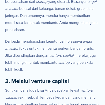
berupa saham dari
startup
yang didanai. Biasanya,
angel
investor
berasal dari keluarga, teman dekat, grup, atau
jaringan. Dan umumnya, mereka hanya memberikan
modal satu kali untuk membantu Anda mengembangkan
perusahaan.
Daripada mengharapkan keuntungan, biasanya
angel
investor
fokus untuk membantu perkembangan bisnis.
Jika dibandingkan dengan
venture capital,
mereka juga
lebih mungkin untuk membantu
startup
yang berskala
lebih kecil.
2. Melalui venture capital
Suntikan dana juga bisa Anda dapatkan lewat
venture
capital
, yakni sebuah lembaga keuangan yang memang
khusus memberikan investasi untuk berbagai perusahaan