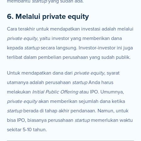
membantu
startup
yang sudah ada.
6. Melalui private equity
Cara terakhir untuk mendapatkan investasi adalah melalui
private equity
, yaitu investor yang memberikan dana
kepada
startup
secara langsung. Investor-investor ini juga
terlibat dalam pembelian perusahaan yang sudah publik.
Untuk mendapatkan dana dari
private equity
, syarat
utamanya adalah perusahaan
startup
Anda harus
melakukan
Initial Public Offering
atau IPO. Umumnya,
private equity
akan memberikan sejumlah dana ketika
startup
berada di tahap akhir pendanaan. Namun, untuk
bisa IPO, biasanya perusahaan
startup
memerlukan waktu
sekitar 5-10 tahun.