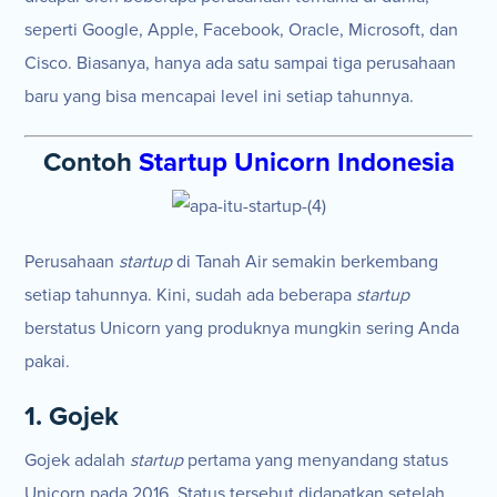
seperti Google, Apple, Facebook, Oracle, Microsoft, dan
Cisco. Biasanya, hanya ada satu sampai tiga perusahaan
baru yang bisa mencapai level ini setiap tahunnya.
Contoh
Startup Unicorn Indonesia
Perusahaan
startup
di Tanah Air semakin berkembang
setiap tahunnya. Kini, sudah ada beberapa
startup
berstatus Unicorn yang produknya mungkin sering Anda
pakai.
1. Gojek
Gojek adalah
startup
pertama yang menyandang status
Unicorn pada 2016. Status tersebut didapatkan setelah