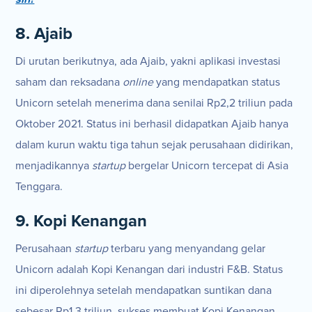
8. Ajaib
Di urutan berikutnya, ada Ajaib, yakni aplikasi investasi
saham dan reksadana
online
yang mendapatkan status
Unicorn setelah menerima dana senilai Rp2,2 triliun pada
Oktober 2021. Status ini berhasil didapatkan Ajaib hanya
dalam kurun waktu tiga tahun sejak perusahaan didirikan,
menjadikannya
startup
bergelar Unicorn tercepat di Asia
Tenggara.
9. Kopi Kenangan
Perusahaan
startup
terbaru yang menyandang gelar
Unicorn adalah Kopi Kenangan dari industri F&B. Status
ini diperolehnya setelah mendapatkan suntikan dana
sebesar Rp1,3 triliun, sukses membuat Kopi Kenangan