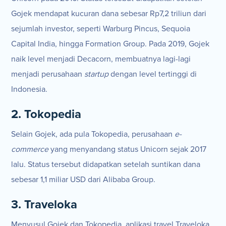
Gojek mendapat kucuran dana sebesar Rp7,2 triliun dari
sejumlah investor, seperti Warburg Pincus, Sequoia
Capital India, hingga Formation Group. Pada 2019, Gojek
naik level menjadi Decacorn, membuatnya lagi-lagi
menjadi perusahaan
startup
dengan level tertinggi di
Indonesia.
2. Tokopedia
Selain Gojek, ada pula Tokopedia, perusahaan
e-
commerce
yang menyandang status Unicorn sejak 2017
lalu. Status tersebut didapatkan setelah suntikan dana
sebesar 1,1 miliar USD dari Alibaba Group.
3. Traveloka
Menyusul Gojek dan Tokopedia, aplikasi travel Traveloka