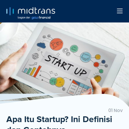
bagian dari
01 Nov
Apa Itu Startup? Ini Definisi