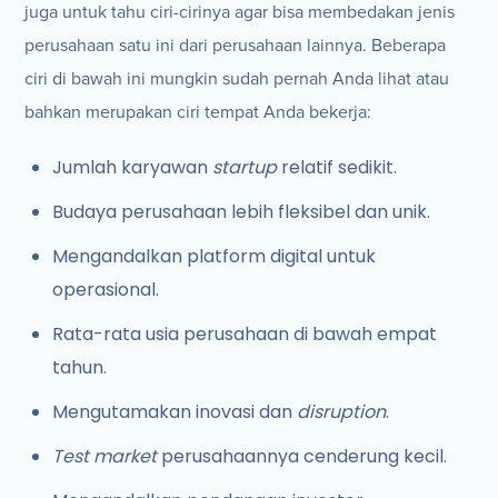
juga untuk tahu ciri-cirinya agar bisa membedakan jenis
perusahaan satu ini dari perusahaan lainnya. Beberapa
ciri di bawah ini mungkin sudah pernah Anda lihat atau
bahkan merupakan ciri tempat Anda bekerja:
Jumlah karyawan
startup
relatif sedikit.
Budaya perusahaan lebih fleksibel dan unik.
Mengandalkan platform digital untuk
operasional.
Rata-rata usia perusahaan di bawah empat
tahun.
Mengutamakan inovasi dan
disruption
.
Test market
perusahaannya cenderung kecil.