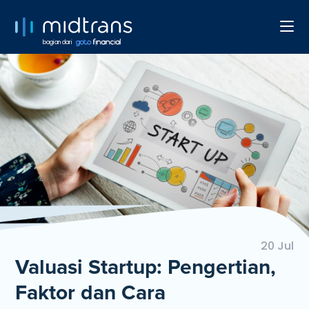
bagian dari
20 Jul
Valuasi Startup: Pengertian,
Faktor dan Cara