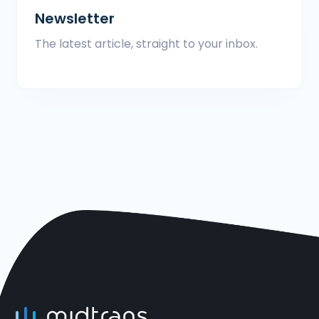
Newsletter
The latest article, straight to your inbox.