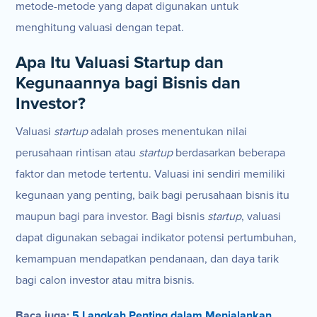
metode-metode yang dapat digunakan untuk
menghitung valuasi dengan tepat.
Apa Itu Valuasi Startup dan
Kegunaannya bagi Bisnis dan
Investor?
Valuasi
startup
adalah proses menentukan nilai
perusahaan rintisan atau
startup
berdasarkan beberapa
faktor dan metode tertentu. Valuasi ini sendiri memiliki
kegunaan yang penting, baik bagi perusahaan bisnis itu
maupun bagi para investor. Bagi bisnis
startup
, valuasi
dapat digunakan sebagai indikator potensi pertumbuhan,
kemampuan mendapatkan pendanaan, dan daya tarik
bagi calon investor atau mitra bisnis.
Baca juga:
5 Langkah Penting dalam Menjalankan