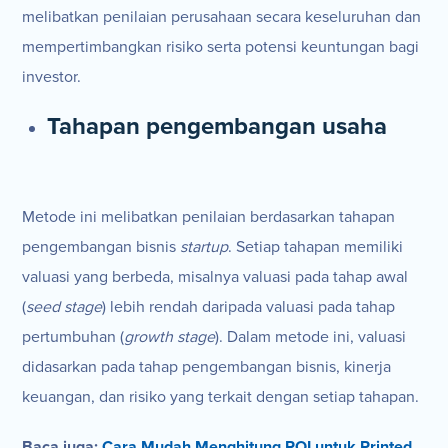
melibatkan penilaian perusahaan secara keseluruhan dan
mempertimbangkan risiko serta potensi keuntungan bagi
investor.
Tahapan pengembangan usaha
Metode ini melibatkan penilaian berdasarkan tahapan
pengembangan bisnis
startup
. Setiap tahapan memiliki
valuasi yang berbeda, misalnya valuasi pada tahap awal
(
seed stage
) lebih rendah daripada valuasi pada tahap
pertumbuhan (
growth stage
). Dalam metode ini, valuasi
didasarkan pada tahap pengembangan bisnis, kinerja
keuangan, dan risiko yang terkait dengan setiap tahapan.
Baca juga:
Cara Mudah Menghitung ROI untuk Printed