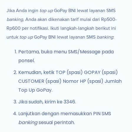
Jika Anda ingin
top up
GoPay BNI lewat layanan SMS
banking
, Anda akan dikenakan tarif mulai dari Rp500-
Rp600 per notifikasi. Ikuti langkah-langkah berikut ini
untuk
top up
GoPay BNI lewat layanan SMS
banking
:
Pertama, buka menu SMS/Message pada
ponsel.
Kemudian, ketik TOP (spasi) GOPAY (spasi)
CUSTOMER (spasi) Nomor HP (spasi) Jumlah
Top Up GoPay.
Jika sudah, kirim ke 3346.
Lanjutkan dengan memasukkan PIN SMS
banking
sesuai perintah.