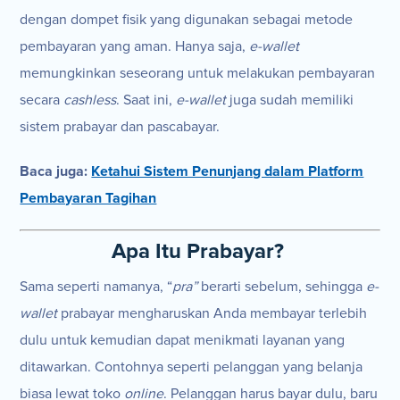
dengan dompet fisik yang digunakan sebagai metode
pembayaran yang aman. Hanya saja,
e-wallet
memungkinkan seseorang untuk melakukan pembayaran
secara
cashless
. Saat ini,
e-wallet
juga sudah memiliki
sistem prabayar dan pascabayar.
Baca juga:
Ketahui Sistem Penunjang dalam Platform
Pembayaran Tagihan
Apa Itu Prabayar?
Sama seperti namanya, “
pra”
berarti sebelum, sehingga
e-
wallet
prabayar mengharuskan Anda membayar terlebih
dulu untuk kemudian dapat menikmati layanan yang
ditawarkan. Contohnya seperti pelanggan yang belanja
biasa lewat toko
online
. Pelanggan harus bayar dulu, baru