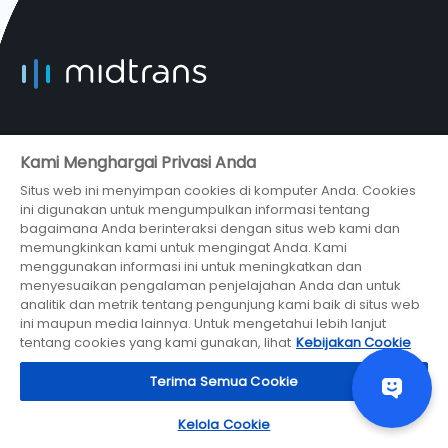
Newsletter
Kami Menghargai Privasi Anda
Daftar Newsletter
Situs web ini menyimpan cookies di komputer Anda. Cookies
ini digunakan untuk mengumpulkan informasi tentang
bagaimana Anda berinteraksi dengan situs web kami dan
memungkinkan kami untuk mengingat Anda. Kami
menggunakan informasi ini untuk meningkatkan dan
menyesuaikan pengalaman penjelajahan Anda dan untuk
analitik dan metrik tentang pengunjung kami baik di situs web
ini maupun media lainnya. Untuk mengetahui lebih lanjut
tentang cookies yang kami gunakan, lihat
Kebijakan Cookie
Terima Semua Cookie
Penggunaan
Produk
Kelola Cookie