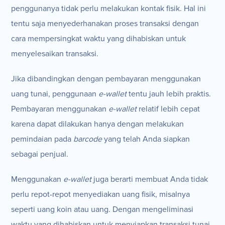
penggunanya tidak perlu melakukan kontak fisik. Hal ini
tentu saja menyederhanakan proses transaksi dengan
cara mempersingkat waktu yang dihabiskan untuk
menyelesaikan transaksi.
Jika dibandingkan dengan pembayaran menggunakan
uang tunai, penggunaan
e-wallet
tentu jauh lebih praktis.
Pembayaran menggunakan
e-wallet
relatif lebih cepat
karena dapat dilakukan hanya dengan melakukan
pemindaian pada
barcode
yang telah Anda siapkan
sebagai penjual.
Menggunakan
e-wallet
juga berarti membuat Anda tidak
perlu repot-repot menyediakan uang fisik, misalnya
seperti uang koin atau uang. Dengan mengeliminasi
waktu yang dihabiskan untuk menyiapkan transaksi tunai,