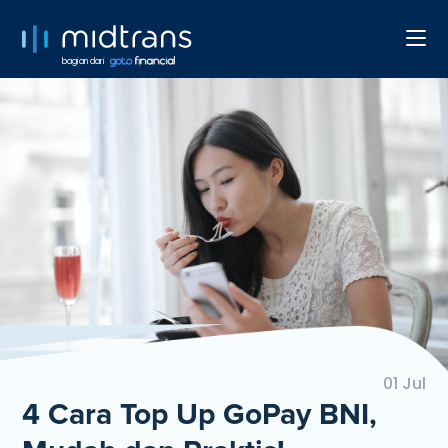
bagian dari
01 Jul
4 Cara Top Up GoPay BNI,