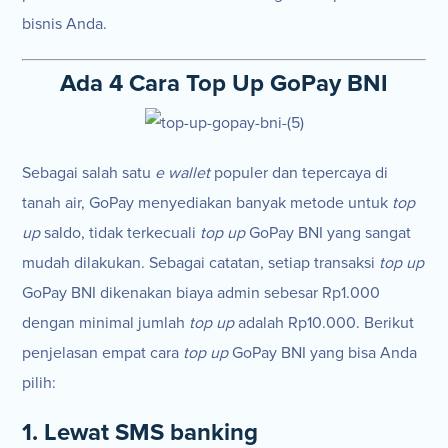
bisnis Anda.
Ada 4 Cara Top Up GoPay BNI
Sebagai salah satu
e wallet
populer dan tepercaya di
tanah air, GoPay menyediakan banyak metode untuk
top
up
saldo, tidak terkecuali
top up
GoPay BNI yang sangat
mudah dilakukan. Sebagai catatan, setiap transaksi
top up
GoPay BNI dikenakan biaya admin sebesar Rp1.000
dengan minimal jumlah
top up
adalah Rp10.000. Berikut
penjelasan empat cara
top up
GoPay BNI yang bisa Anda
pilih:
1. Lewat SMS banking