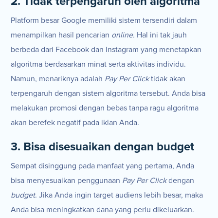
2. Tidak terpengaruh oleh algoritma
Platform besar Google memiliki sistem tersendiri dalam
menampilkan hasil pencarian
online.
Hal ini tak jauh
berbeda dari Facebook dan Instagram yang menetapkan
algoritma berdasarkan minat serta aktivitas individu.
Namun, menariknya adalah
Pay Per Click
tidak akan
terpengaruh dengan sistem algoritma tersebut. Anda bisa
melakukan promosi dengan bebas tanpa ragu algoritma
akan berefek negatif pada iklan Anda.
3. Bisa disesuaikan dengan budget
Sempat disinggung pada manfaat yang pertama, Anda
bisa menyesuaikan penggunaan
Pay Per Click
dengan
budget
. Jika Anda ingin target audiens lebih besar, maka
Anda bisa meningkatkan dana yang perlu dikeluarkan.