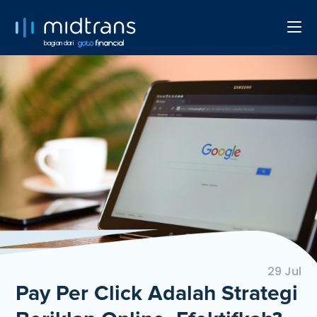
bagian dari
29 Jul
Pay Per Click Adalah Strategi