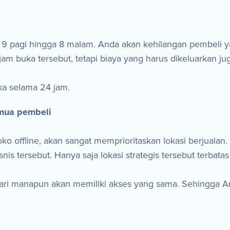
 9 pagi hingga 8 malam. Anda akan kehilangan pembeli ya
m buka tersebut, tetapi biaya yang harus dikeluarkan jug
a selama 24 jam.
emua pembeli
ko offline, akan sangat memprioritaskan lokasi berjualan
bisnis tersebut. Hanya saja lokasi strategis tersebut terbat
ri manapun akan memiliki akses yang sama. Sehingga An