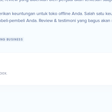
ikan keuntungan untuk toko offline Anda. Salah satu keu
mbeli-pembeli Anda. Review & testimoni yang bagus akan
ING BUSINESS
box.