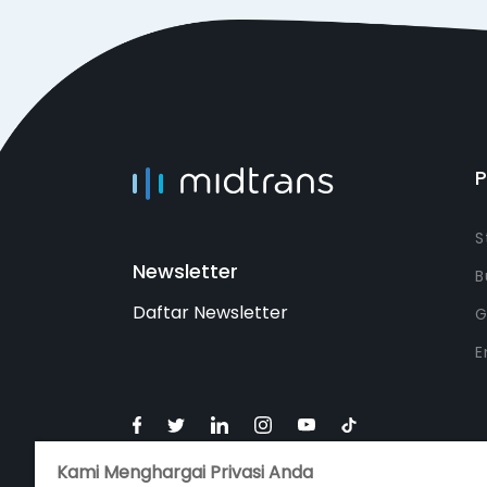
S
Newsletter
B
Daftar Newsletter
G
E
Kami Menghargai Privasi Anda