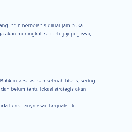
ng ingin berbelanja diluar jam buka
a akan meningkat, seperti gaji pegawai,
. Bahkan kesuksesan sebuah bisnis, sering
as dan belum tentu lokasi strategis akan
da tidak hanya akan berjualan ke