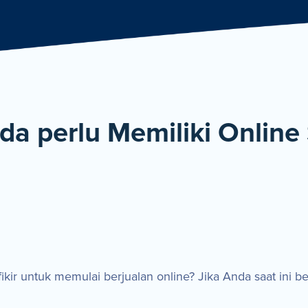
De
a perlu Memiliki Online
ikir untuk memulai berjualan online? Jika Anda saat ini b