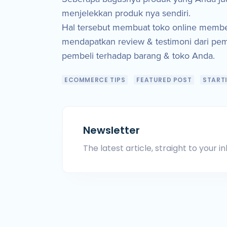
menjelekkan produk nya sendiri.
Hal tersebut membuat toko online member
mendapatkan review & testimoni dari pe
pembeli terhadap barang & toko Anda.
ECOMMERCE TIPS
FEATURED POST
START
Newsletter
The latest article, straight to your in