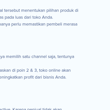
hal tersebut menentukan pilihan produk di
as pada luas dari toko Anda.
a hanya perlu memastikan pembeli merasa
ya memilih satu channel saja, tentunya
askan di poin 2 & 3, toko online akan
ngkatkan profit dari bisnis Anda.
ctive. Karena penjual tidak akan