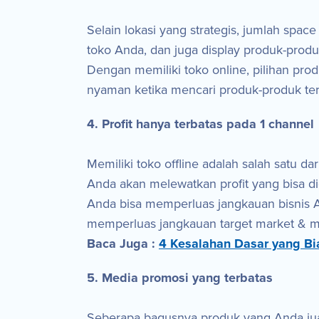
Selain lokasi yang strategis, jumlah spac
toko Anda, dan juga display produk-produ
Dengan memiliki toko online, pilihan pr
nyaman ketika mencari produk-produk ters
4. Profit hanya terbatas pada 1 channel
Memiliki toko offline adalah salah satu 
Anda akan melewatkan profit yang bisa did
Anda bisa memperluas jangkauan bisnis An
memperluas jangkauan target market & me
Baca Juga :
4 Kesalahan Dasar yang Bi
5. Media promosi yang terbatas
Seberapa bagusnya produk yang Anda jual,