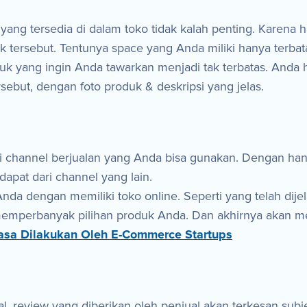
e yang tersedia di dalam toko tidak kalah penting. Karena 
k tersebut. Tentunya space yang Anda miliki hanya terbat
oduk yang ingin Anda tawarkan menjadi tak terbatas. And
ebut, dengan foto produk & deskripsi yang jelas.
dari channel berjualan yang Anda bisa gunakan. Dengan han
apat dari channel yang lain.
da dengan memiliki toko online. Seperti yang telah dijel
mperbanyak pilihan produk Anda. Dan akhirnya akan meni
asa Dilakukan Oleh E-Commerce Startups
 review yang diberikan oleh penjual akan terkesan subje