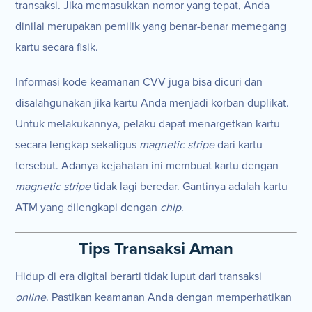
transaksi. Jika memasukkan nomor yang tepat, Anda
dinilai merupakan pemilik yang benar-benar memegang
kartu secara fisik.
Informasi kode keamanan CVV juga bisa dicuri dan
disalahgunakan jika kartu Anda menjadi korban duplikat.
Untuk melakukannya, pelaku dapat menargetkan kartu
secara lengkap sekaligus
magnetic stripe
dari kartu
tersebut. Adanya kejahatan ini membuat kartu dengan
magnetic stripe
tidak lagi beredar. Gantinya adalah kartu
ATM yang dilengkapi dengan
chip
.
Tips Transaksi Aman
Hidup di era digital berarti tidak luput dari transaksi
online
. Pastikan keamanan Anda dengan memperhatikan