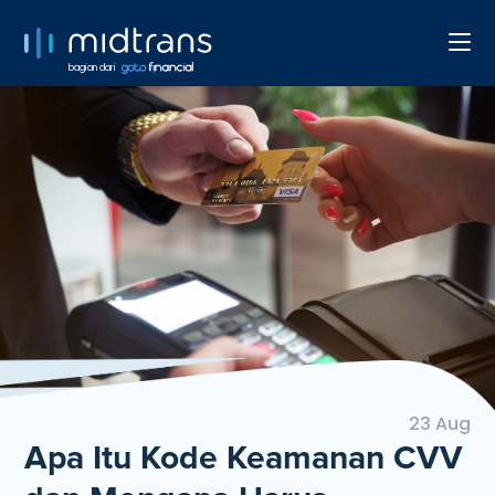
bagian dari
23 Aug
Apa Itu Kode Keamanan CVV