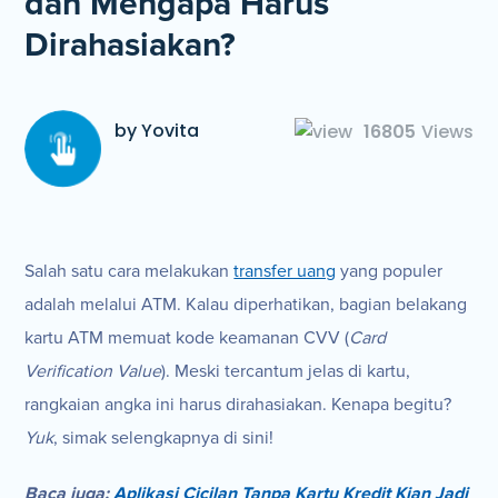
dan Mengapa Harus
Dirahasiakan?
by Yovita
16805
Views
Salah satu cara melakukan
transfer uang
yang populer
adalah melalui ATM. Kalau diperhatikan, bagian belakang
kartu ATM memuat kode keamanan CVV (
Card
Verification Value
). Meski tercantum jelas di kartu,
rangkaian angka ini harus dirahasiakan. Kenapa begitu?
Yuk
, simak selengkapnya di sini!
Baca juga:
Aplikasi Cicilan Tanpa Kartu Kredit Kian Jadi