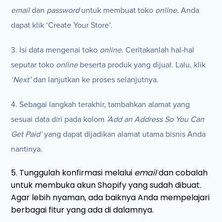
email
dan
password
untuk membuat toko
online
. Anda
dapat klik ‘Create Your Store’.
3. Isi data mengenai toko
online
. Ceritakanlah hal-hal
seputar toko
online
beserta produk yang dijual. Lalu, klik
‘Next’
dan lanjutkan ke proses selanjutnya.
4. Sebagai langkah terakhir, tambahkan alamat yang
sesuai data diri pada kolom
‘Add an Address So You Can
Get Paid’
yang dapat dijadikan alamat utama bisnis Anda
nantinya.
5. Tunggulah konfirmasi melalui
email
dan cobalah
untuk membuka akun Shopify yang sudah dibuat.
Agar lebih nyaman, ada baiknya Anda mempelajari
berbagai fitur yang ada di dalamnya.