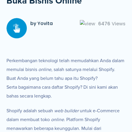
Buka Bisnis Online
by Yovita
6476
Views
Perkembangan teknologi telah memudahkan Anda dalam
memulai bisnis
online
, salah satunya melalui Shopify.
Buat Anda yang belum tahu apa itu Shopify?
Serta bagaimana cara daftar Shopify? Di sini kami akan
bahas secara lengkap.
Shopify adalah sebuah
web builder
untuk e-Commerce
dalam membuat toko
online
. Platform Shopify
menawarkan beberapa keunggulan. Mulai dari