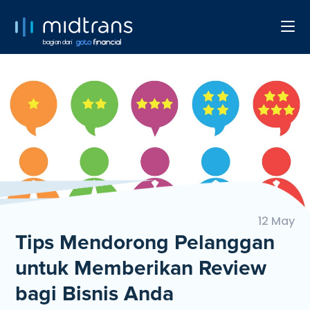
bagian dari
12 May
Tips Mendorong Pelanggan
untuk Memberikan Review
bagi Bisnis Anda