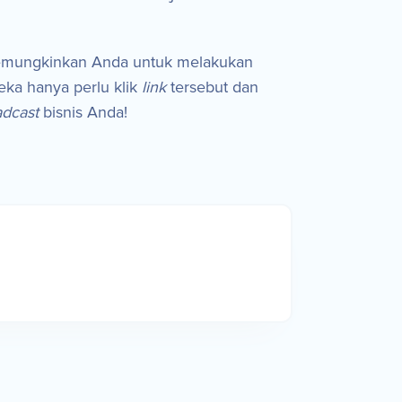
emungkinkan Anda untuk melakukan
eka hanya perlu klik
link
tersebut dan
adcast
bisnis Anda!