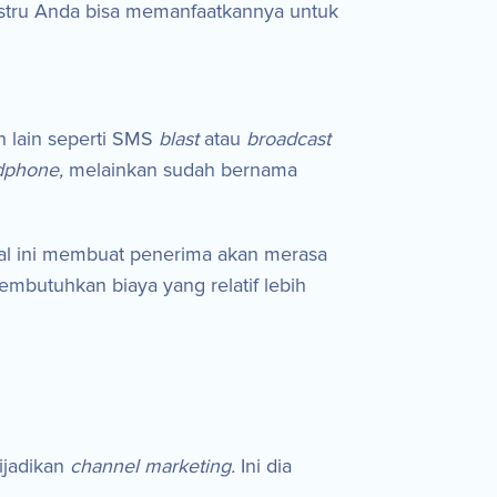
Justru Anda bisa memanfaatkannya untuk
h lain seperti SMS
blast
atau
broadcast
dphone,
melainkan sudah bernama
al ini membuat penerima akan merasa
mbutuhkan biaya yang relatif lebih
dijadikan
channel marketing.
Ini dia