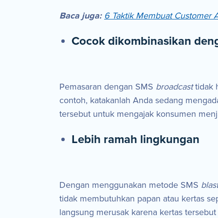
Baca juga:
6 Taktik Membuat Customer A
Cocok dikombinasikan deng
Pemasaran dengan SMS
broadcast
tidak
contoh, katakanlah Anda sedang menga
tersebut untuk mengajak konsumen menja
Lebih ramah lingkungan
Dengan menggunakan metode SMS
blas
tidak membutuhkan papan atau kertas se
langsung merusak karena kertas tersebu