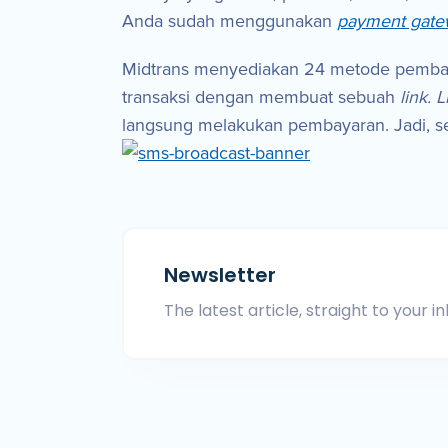
Anda sudah menggunakan
payment gat
Midtrans menyediakan 24 metode pemb
transaksi dengan membuat sebuah
link. 
langsung melakukan pembayaran. Jadi, 
Newsletter
The latest article, straight to your in