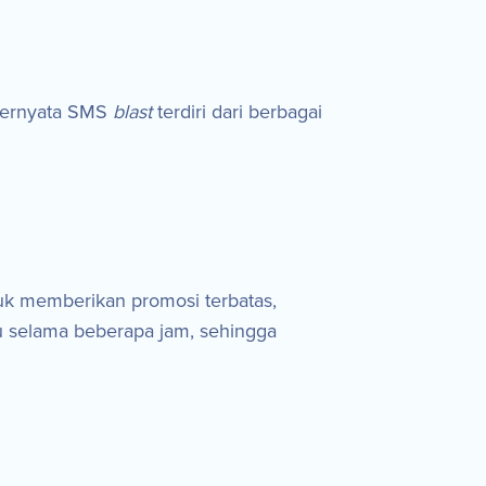
 ternyata SMS
blast
terdiri dari berbagai
uk memberikan promosi terbatas,
u selama beberapa jam, sehingga