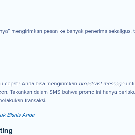
nya” mengirimkan pesan ke banyak penerima sekaligus,
tu cepat? Anda bisa mengirimkan
broadcast message
unt
skon. Tekankan dalam SMS bahwa promo ini hanya berlak
elakukan transaksi.
uk Bisnis Anda
ting