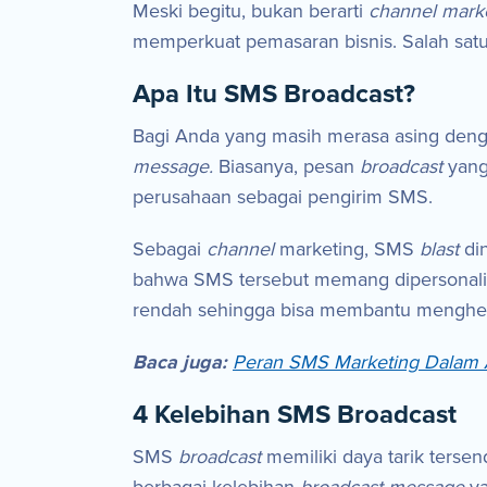
Meski begitu, bukan berarti
channel mark
memperkuat pemasaran bisnis. Salah sat
Apa Itu SMS Broadcast?
Bagi Anda yang masih merasa asing den
message.
Biasanya, pesan
broadcast
yang
perusahaan sebagai pengirim SMS.
Sebagai
channel
marketing, SMS
blast
di
bahwa SMS tersebut memang dipersonalisa
rendah sehingga bisa membantu menghem
Baca juga:
Peran SMS Marketing Dalam 
4 Kelebihan SMS Broadcast
SMS
broadcast
memiliki daya tarik terse