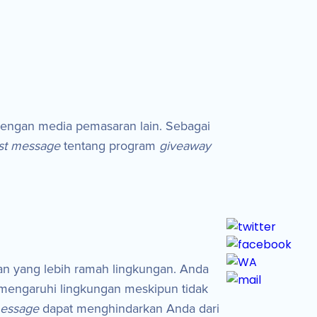
dengan media pemasaran lain. Sebagai
st message
tentang program
giveaway
an yang lebih ramah lingkungan. Anda
mengaruhi lingkungan meskipun tidak
message
dapat menghindarkan Anda dari