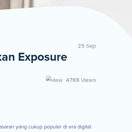
ngan Mudah dan Cepat
25 Sep
kan Exposure
4769
Views
saran yang cukup populer di era digital.