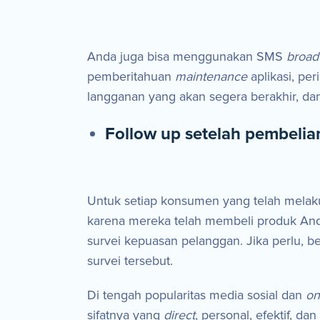
Anda juga bisa menggunakan SMS
broad
pemberitahuan
maintenance
aplikasi, p
langganan yang akan segera berakhir, da
Follow up setelah pembelia
Untuk setiap konsumen yang telah mela
karena mereka telah membeli produk And
survei kepuasan pelanggan. Jika perlu, b
survei tersebut.
Di tengah popularitas media sosial dan
on
sifatnya yang
direct,
personal, efektif, da