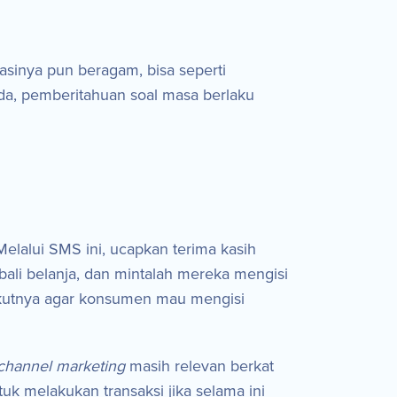
asinya pun beragam, bisa seperti
a, pemberitahuan soal masa berlaku
Melalui SMS ini, ucapkan terima kasih
li belanja, dan mintalah mereka mengisi
erikutnya agar konsumen mau mengisi
channel marketing
masih relevan berkat
tuk melakukan transaksi jika selama ini