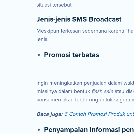
situasi tersebut.
Jenis-jenis SMS Broadcast
Meskipun terkesan sederhana karena “ha
jenis.
Promosi terbatas
Ingin meningkatkan penjualan dalam wak
misalnya dalam bentuk
flash sale
atau di
konsumen akan terdorong untuk segera m
Baca juga:
6 Contoh Promosi Produk unt
Penyampaian informasi pen