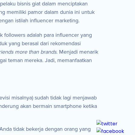
elaku bisnis giat dalam menciptakan
g memiliki pamor dalam dunia ini untuk
ngan istilah influencer marketing.
k followers adalah para influencer yang
duk yang berasal dari rekomendasi
friends more than brands
. Menjadi menarik
agai teman mereka. Jadi, memanfaatkan
levisi misalnya) sudah tidak lagi menjawab
cenderung akan bermain smartphone ketika
a Anda tidak bekerja dengan orang yang