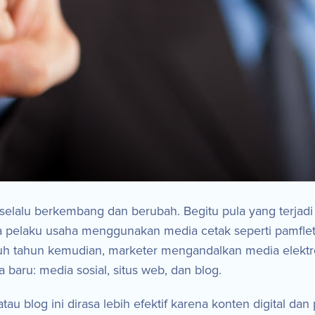
 selalu berkembang dan berubah. Begitu pula yang terjadi 
a pelaku usaha menggunakan media cetak seperti pamflet, 
h tahun kemudian, marketer mengandalkan media elektroni
 baru: media sosial, situs web, dan blog.
 atau blog ini dirasa lebih efektif karena konten digital d