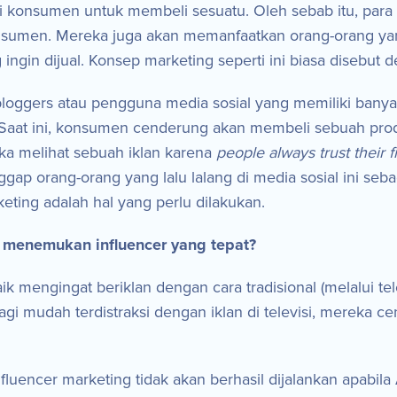
onsumen untuk membeli sesuatu. Oleh sebab itu, para p
onsumen. Mereka juga akan memanfaatkan orang-orang yan
in dijual. Konsep marketing seperti ini biasa disebut de
 bloggers atau pengguna media sosial yang memiliki banya
n. Saat ini, konsumen cenderung akan membeli sebuah pro
ka melihat sebuah iklan karena
people always trust their 
p orang-orang yang lalu lalang di media sosial ini seb
keting adalah hal yang perlu dilakukan.
 menemukan influencer yang tepat?
aik mengingat beriklan dengan cara tradisional (melalui te
gi mudah terdistraksi dengan iklan di televisi, mereka 
luencer marketing tidak akan berhasil dijalankan apabil