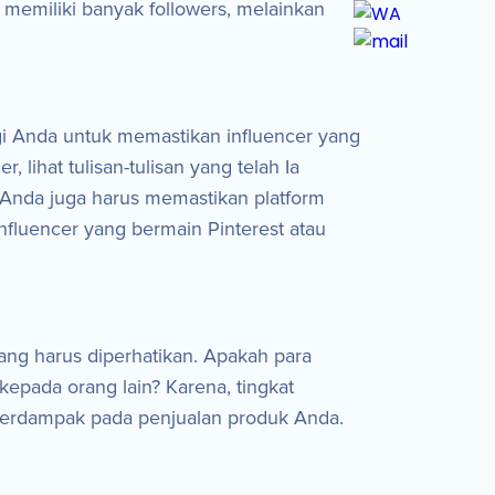
 memiliki banyak followers, melainkan
agi Anda untuk memastikan influencer yang
lihat tulisan-tulisan yang telah Ia
u, Anda juga harus memastikan platform
nfluencer yang bermain Pinterest atau
ang harus diperhatikan. Apakah para
ada orang lain? Karena, tingkat
 berdampak pada penjualan produk Anda.