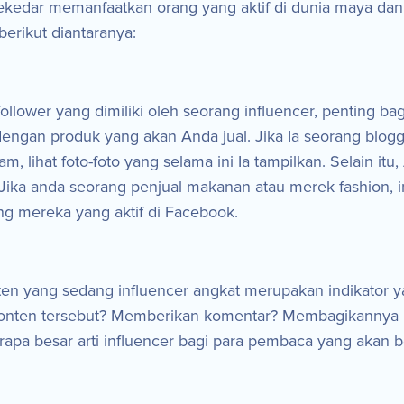
a sekedar memanfaatkan orang yang aktif di dunia maya dan
erikut diantaranya:
lower yang dimiliki oleh seorang influencer, penting b
ngan produk yang akan Anda jual. Jika Ia seorang blogger, 
m, lihat foto-foto yang selama ini Ia tampilkan. Selain it
 Jika anda seorang penjual makanan atau merek fashion, i
g mereka yang aktif di Facebook.
en yang sedang influencer angkat merupakan indikator y
nten tersebut? Memberikan komentar? Membagikannya kep
apa besar arti influencer bagi para pembaca yang akan