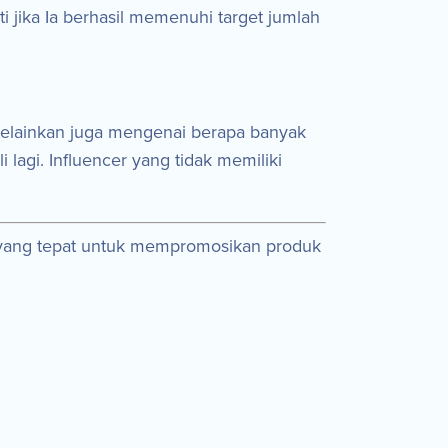
i jika Ia berhasil memenuhi target jumlah
melainkan juga mengenai berapa banyak
agi. Influencer yang tidak memiliki
r yang tepat untuk mempromosikan produk