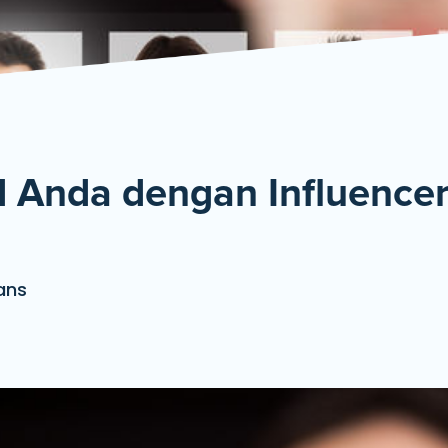
De
 Anda dengan Influencer
ans