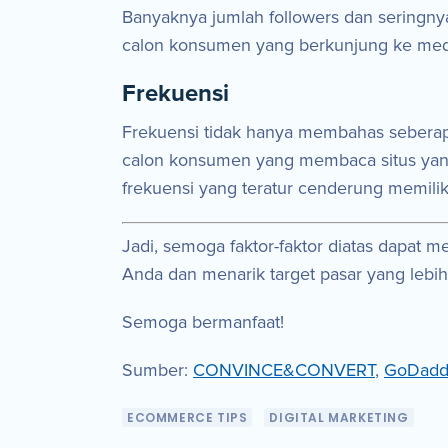
Banyaknya jumlah followers dan seringnya 
calon konsumen yang berkunjung ke media
Frekuensi
Frekuensi tidak hanya membahas seberap
calon konsumen yang membaca situs yang 
frekuensi yang teratur cenderung memilik
Jadi, semoga faktor-faktor diatas dapa
Anda dan menarik target pasar yang lebih
Semoga bermanfaat!
Sumber:
CONVINCE&CONVERT
,
GoDadd
ECOMMERCE TIPS
DIGITAL MARKETING