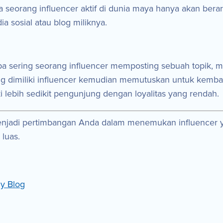
seorang influencer aktif di dunia maya hanya akan berart
 sosial atau blog miliknya.
a sering seorang influencer memposting sebuah topik, 
dimiliki influencer kemudian memutuskan untuk kembali l
i lebih sedikit pengunjung dengan loyalitas yang rendah.
t menjadi pertimbangan Anda dalam menemukan influence
 luas.
y Blog