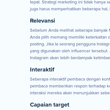
tepat. Strategi marketing ini tidak hany
juga harus memperhatikan beberapa hal, b
Relevansi
Sebelum Anda melihat seberapa banyak fol
Anda pilih memang memiliki keterkaitan de
posting. Jika Ia seorang pengguna Instagra
yang digunakan oleh influencer tersebut.
Instagram akan lebih berdampak ketimban
Interaktif
Seberapa interaktif pembaca dengan kont
pembaca memberikan respon terhadap ko
interaksi mereka akan menunjukkan seber
Capaian target