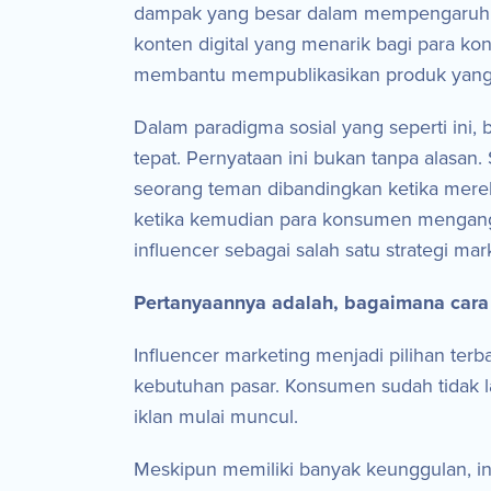
dampak yang besar dalam mempengaruhi k
konten digital yang menarik bagi para k
membantu mempublikasikan produk yang ing
Dalam paradigma sosial yang seperti ini,
tepat. Pernyataan ini bukan tanpa alasa
seorang teman dibandingkan ketika mere
ketika kemudian para konsumen mengangga
influencer sebagai salah satu strategi mar
Pertanyaannya adalah, bagaimana cara
Influencer marketing menjadi pilihan terb
kebutuhan pasar. Konsumen sudah tidak la
iklan mulai muncul.
Meskipun memiliki banyak keunggulan, inf