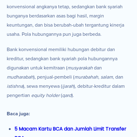
konvensional angkanya tetap, sedangkan bank syariah
bunganya berdasarkan asas bagi hasil, margin
keuntungan, dan bisa berubah-ubah tergantung kinerja
usaha. Pola hubungannya pun juga berbeda.
Bank konvensional memiliki hubungan debitur dan
kreditur, sedangkan bank syariah pola hubungannya
digunakan untuk kemitraan (
musyarakah
dan
mudharabah
), penjual-pembeli (
murabahah
,
salam
, dan
istishna
), sewa menyewa (
ijarah
), debitur-kreditur dalam
pengertian
equity holder
(
qard
).
Baca juga:
5 Macam Kartu BCA dan Jumlah Limit Transfer