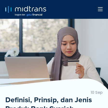
bagian dari
10 Sep
Definisi, Prinsip, dan Jenis