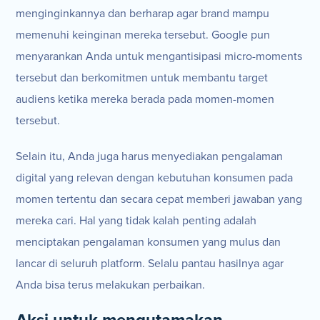
menginginkannya dan berharap agar brand mampu
memenuhi keinginan mereka tersebut. Google pun
menyarankan Anda untuk mengantisipasi micro-moments
tersebut dan berkomitmen untuk membantu target
audiens ketika mereka berada pada momen-momen
tersebut.
Selain itu, Anda juga harus menyediakan pengalaman
digital yang relevan dengan kebutuhan konsumen pada
momen tertentu dan secara cepat memberi jawaban yang
mereka cari. Hal yang tidak kalah penting adalah
menciptakan pengalaman konsumen yang mulus dan
lancar di seluruh platform. Selalu pantau hasilnya agar
Anda bisa terus melakukan perbaikan.