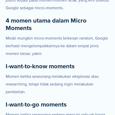
justru terjadi pada momen-momen acak, yang kini disebut
Google sebagai micro-moments.
4 momen utama dalam Micro
Moments
Meski mungkin micro-moments terkesan random, Google
berhasil mengelompokkannya ke dalam empat jenis
momen besar, yakni:
I-want-to-know moments
Momen ketika seseorang melakukan eksplorasi atau
researching, tetapi tidak sedang ingin melakukan
pembelian.
I-want-to-go moments
Momen ketika seseorang sedang mencari sebuah bisnis