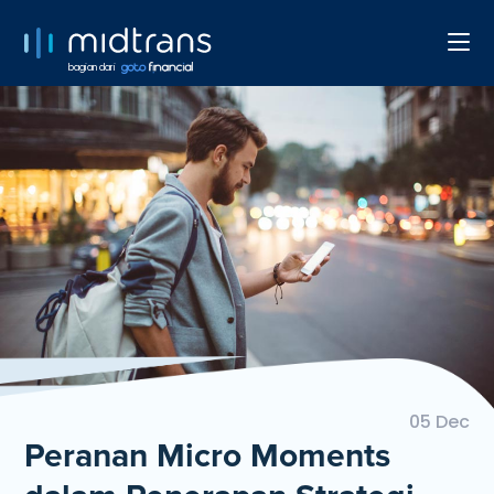
bagian dari
05 Dec
Peranan Micro Moments