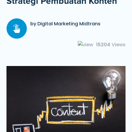
Strategi Pembuatan Konten
by Digital Marketing Midtrans
15204
Views