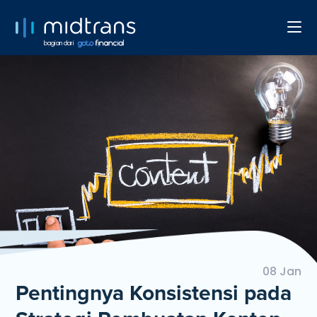
bagian dari
08 Jan
Pentingnya Konsistensi pada