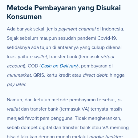
Metode Pembayaran yang Disukai
Konsumen
Ada banyak sekali jenis
payment channel
di Indonesia.
Sejak sebelum maupun sesudah pandemi Covid-19,
setidaknya ada tujuh di antaranya yang cukup dikenal
luas, yaitu
e-wallet
, transfer bank (termasuk
virtual
account
), COD (
Cash on Delivery
), pembayaran di
minimarket
, QRIS, kartu kredit atau
direct debit
, hingga
pay later
.
Namun, dari ketujuh metode pembayaran tersebut,
e-
wallet
dan transfer bank (termasuk VA) ternyata masih
menjadi favorit para pengguna. Tidak mengherankan,
sebab dompet digital dan transfer bank atau VA memang
bisa dilakukan dengan mudah melalui
mobile banking