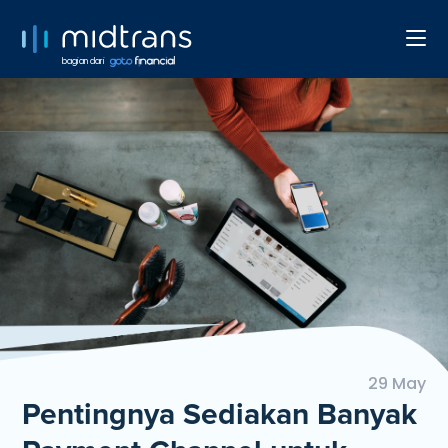
bagian dari
29 May
Pentingnya Sediakan Banyak