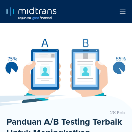
bagian dari
28 Feb
Panduan A/B Testing Terbaik