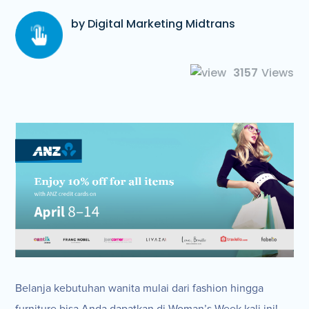
by Digital Marketing Midtrans
3157
Views
Belanja kebutuhan wanita mulai dari fashion hingga
furniture bisa Anda dapatkan di Woman’s Week kali ini!