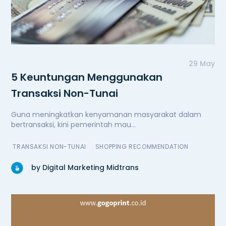
29 May
5 Keuntungan Menggunakan
Transaksi Non-Tunai
Guna meningkatkan kenyamanan masyarakat dalam
bertransaksi, kini pemerintah mau...
TRANSAKSI NON-TUNAI
SHOPPING RECOMMENDATION
by Digital Marketing Midtrans