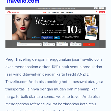
Travelio.com
Pergi Traveling dengan menggunakan jasa Travelio.com
akan mendapatkan diskon 10% untuk semua produk dan
jasa yang ditawarkan dengan kartu kredit ANZ! Di
Travelio.com Anda bisa booking hotel, pesawat atau jasa
transportasi lainnya dengan mudah dan menampilkan
harga terbaik diantara semua website travel. Anda bisa
mendapatkan referensi akurat berdasarkan kota atau