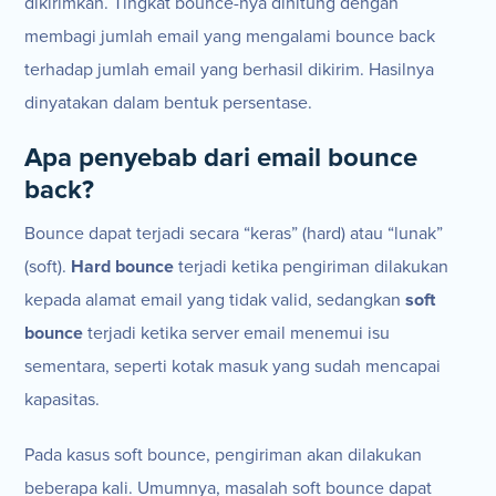
dikirimkan. Tingkat bounce-nya dihitung dengan
membagi jumlah email yang mengalami bounce back
terhadap jumlah email yang berhasil dikirim. Hasilnya
dinyatakan dalam bentuk persentase.
Apa penyebab dari email bounce
back?
Bounce dapat terjadi secara “keras” (hard) atau “lunak”
(soft).
Hard bounce
terjadi ketika pengiriman dilakukan
kepada alamat email yang tidak valid, sedangkan
soft
bounce
terjadi ketika server email menemui isu
sementara, seperti kotak masuk yang sudah mencapai
kapasitas.
Pada kasus soft bounce, pengiriman akan dilakukan
beberapa kali. Umumnya, masalah soft bounce dapat