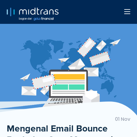
bagian dari
01 Nov
Mengenal Email Bounce