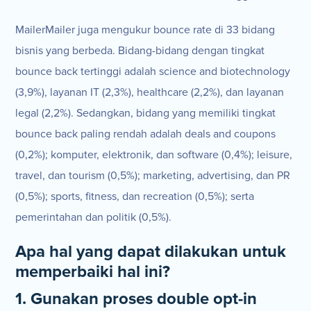
MailerMailer juga mengukur bounce rate di 33 bidang
bisnis yang berbeda. Bidang-bidang dengan tingkat
bounce back tertinggi adalah science and biotechnology
(3,9%), layanan IT (2,3%), healthcare (2,2%), dan layanan
legal (2,2%). Sedangkan, bidang yang memiliki tingkat
bounce back paling rendah adalah deals and coupons
(0,2%); komputer, elektronik, dan software (0,4%); leisure,
travel, dan tourism (0,5%); marketing, advertising, dan PR
(0,5%); sports, fitness, dan recreation (0,5%); serta
pemerintahan dan politik (0,5%).
Apa hal yang dapat dilakukan untuk
memperbaiki hal ini?
1. Gunakan proses double opt-in