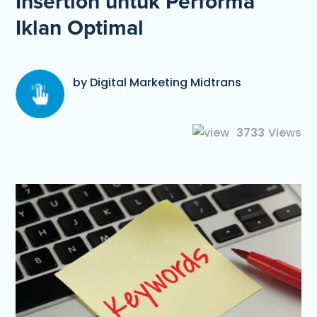
Insertion untuk Performa
Iklan Optimal
by Digital Marketing Midtrans
3733
Views