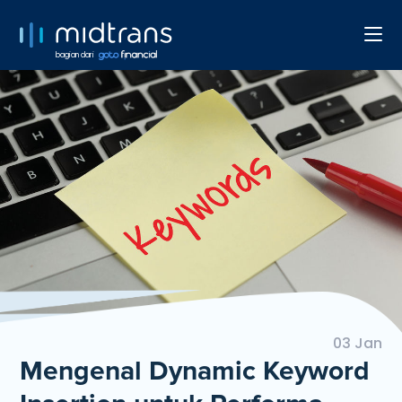
bagian dari
03 Jan
Mengenal Dynamic Keyword