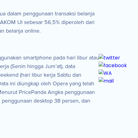
ua dalam penggunaan transaksi belanja
USPAKOM UI sebesar 56,5% diperoleh dari
n belanja online.
ggunakan smartphone pada hari libur atau
ja (Senin hingga Jum’at), data
kend (hari libur kerja Sabtu dan
ata ini diungkap oleh Opera yang telah
. Menurut PricePanda Angka penggunaan
uti penggunaan desktop 38 persen, dan