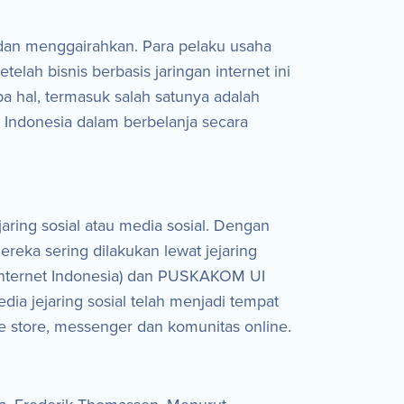
 dan menggairahkan. Para pelaku usaha
lah bisnis berbasis jaringan internet ini
 hal, termasuk salah satunya adalah
t Indonesia dalam berbelanja secara
ring sosial atau media sosial. Dengan
reka sering dilakukan lewat jejaring
sa Internet Indonesia) dan PUSKAKOM UI
a jejaring sosial telah menjadi tempat
line store, messenger dan komunitas online.