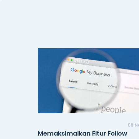
06 N
Memaksimalkan Fitur Follow