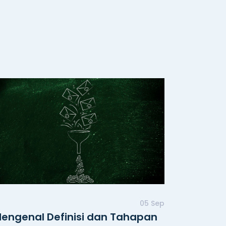
05 Sep
engenal Definisi dan Tahapan