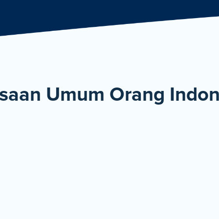
De
asaan Umum Orang Indon