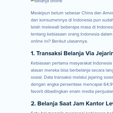
Meskipun belum sebesar China dan Amerik
dan konsumennya di Indonesia pun sudah mu
telah melewati beberapa masa di Indones
tentang kebiasaan orang Indonesia dalam 
online ini? Berikut ulasannya.
1. Transaksi Belanja Via Jejari
Kebiasaan pertama masyarakat Indonesia 
alasan mereka bisa berbelanja secara lan
sosial. Data transaksi melalui jejaring s
dengan angka persentase mencapai 64,9%.
favorit dibadingkan enam media penjualan o
2. Belanja Saat Jam Kantor L