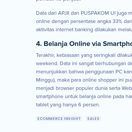
Data dari APJII dan PUSPAKOM UI juga m
online dengan persentase angka 33% dari 
aktivitas internet banking dilakukan mela
4. Belanja Online via Smartp
Terakhir, kebiasaan yang seringkali dila
weekend. Data ini sangat berhubungan den
menunjukkan bahwa penggunaan PC kantor 
Minggu), maka para online shopper ini p
menjadi browser populer dunia serta We
smartphone untuk belanja online pada har
tablet yang hanya 6 persen.
ECOMMERCE INSIGHT
SALES