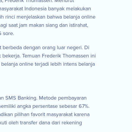
ra, Frederik Thomassen. Menurut
 masyarakat Indonesia banyak melakukan
ih rinci menjelaskan bahwa belanja online
agi saat jam makan siang dan istirahat,
6 sore.
t berbeda dengan orang luar negeri. Di
ak bekerja. Temuan Frederik Thomassen ini
lanja online terjadi lebih intens belanja
ngan SMS Banking. Metode pembayaran
 memiliki angka persentase sebesar 67%.
kan pilihan favorit masyarakat karena
uti oleh transfer dana dari rekening