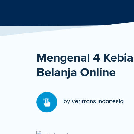
Mengenal 4 Kebi
Belanja Online
by Veritrans Indonesia