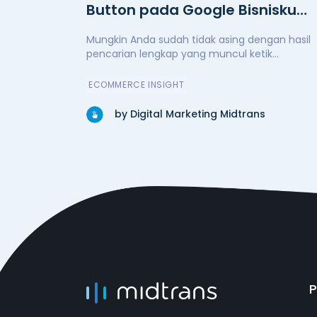
Button pada Google Bisnisku
Anda
Mungkin Anda sudah tidak asing dengan hasil
pencarian lengkap yang muncul ketik...
ECOMMERCE INSIGHT
by Digital Marketing Midtrans