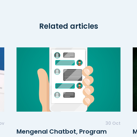
Related articles
ov
30 Oct
Mengenal Chatbot, Program
M