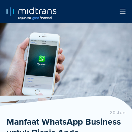
bagian dari
20 Jun
Manfaat WhatsApp Business