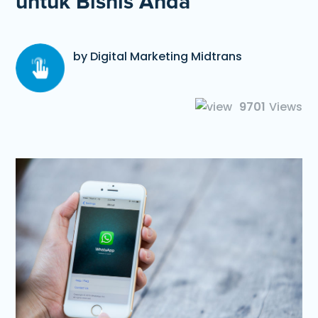
untuk Bisnis Anda
by Digital Marketing Midtrans
9701
Views