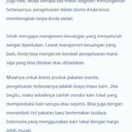
juga naik, tetapi kenapa kas masih stagnan? Kemungkinan
terbesarnya, pengeluaran dalam bisnis Anda terus
membengkak tanpa Anda sadari.
Inilah mengapa manajemen keuangan yang menyeluruh
sangat diperlukan. Lewat manajemen keuangan yang
baik, Anda bisa mengecek kembali pengeluaran mana
saja yang bisa ditekan atau ditiadakan.
Misalnya untuk bisnis produk pakaian wanita,
pengeluaran terbesarnya adalah biaya impor kain. Jika
begitu, maka sebaiknya carilah vendor kain lokal yang
memproduksi kain serupa atau sejenis. Bisa juga dengan
menambah lini pakaian baru bertemakan budaya
Indonesia yang menggunakan kain lokal dengan harga
lebih murah.