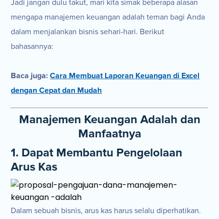
Jadi jangan dulu takut, mari kita simak beberapa alasan
mengapa manajemen keuangan adalah teman bagi Anda
dalam menjalankan bisnis sehari-hari. Berikut
bahasannya:
Baca juga:
Cara Membuat Laporan Keuangan di Excel
dengan Cepat dan Mudah
Manajemen Keuangan Adalah dan
Manfaatnya
1. Dapat Membantu Pengelolaan
Arus Kas
Dalam sebuah bisnis, arus kas harus selalu diperhatikan.