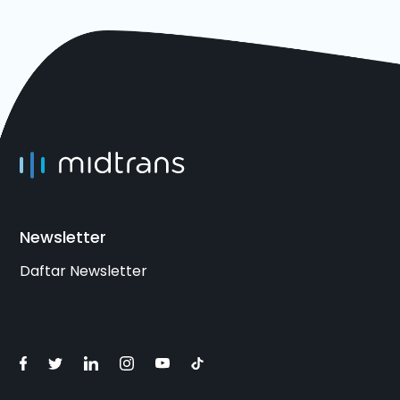
Newsletter
Daftar Newsletter