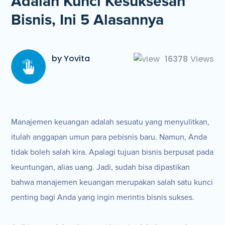
Adalah Kunci Kesuksesan
Bisnis, Ini 5 Alasannya
by Yovita
16378
Views
Manajemen keuangan adalah sesuatu yang menyulitkan,
itulah anggapan umun para pebisnis baru. Namun, Anda
tidak boleh salah kira. Apalagi tujuan bisnis berpusat pada
keuntungan, alias uang. Jadi, sudah bisa dipastikan
bahwa manajemen keuangan merupakan salah satu kunci
penting bagi Anda yang ingin merintis bisnis sukses.