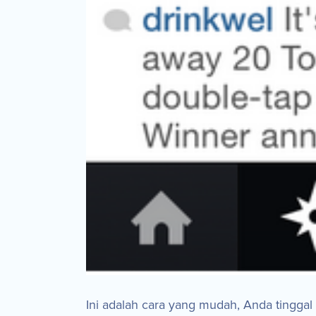
Ini adalah cara yang mudah, Anda tinggal