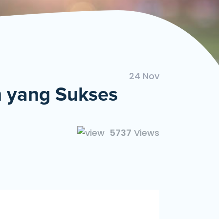
ngan Mudah dan Cepat
24 Nov
 yang Sukses
5737
Views