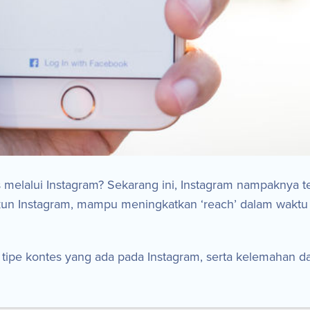
lalui Instagram? Sekarang ini, Instagram nampaknya tel
n Instagram, mampu meningkatkan ‘reach’ dalam waktu yang
 tipe kontes yang ada pada Instagram, serta kelemahan d