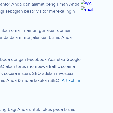
 kantor Anda dan alamat pengiriman Anda.
Bagi sebagian besar visitor mereka ingin
imkan email, namun gunakan domain
nda dalam menjalankan bisnis Anda.
Berbeda dengan Facebook Ads atau Google
EO akan terus membawa traffic selama
k secara instan. SEO adalah investasi
isnis Anda & mulai lakukan SEO.
Artikel ini
ting bagi Anda untuk fokus pada bisnis