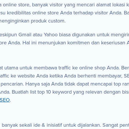
online store, banyak visitor yang mencari alamat lokasi
 isu kredibilitas online store Anda terhadap visitor Anda. 
 menginginkan produk custom.
skipun Gmail atau Yahoo biasa digunakan untuk mengir
e Anda. Hal ini menunjukan komitmen dan keseriusan A
lat utama untuk membawa traffic ke online shop Anda. 
ffic ke website Anda ketika Anda berhenti membayar, S
 pencarian. Hanya saja Anda tidak dapat mencapai top ran
Anda. Buatlah list top 10 keyword yang relevan dengan b
 SEO
.
anyak sekali ide & inisiatif untuk dijalankan. Sangat pen