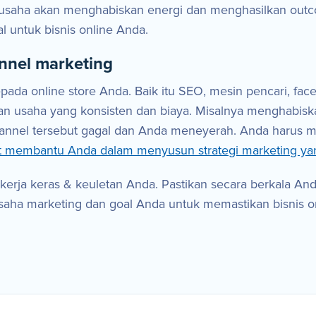
usaha akan menghabiskan energi dan menghasilkan outcom
l untuk bisnis online Anda.
nnel marketing
pada online store Anda. Baik itu SEO, mesin pencari, fac
kan usaha yang konsisten dan biaya. Misalnya menghabis
hannel tersebut gagal dan Anda meneyerah. Anda harus 
pat membantu Anda dalam menyusun strategi marketing yan
erja keras & keuletan Anda. Pastikan secara berkala An
 usaha marketing dan goal Anda untuk memastikan bisnis 