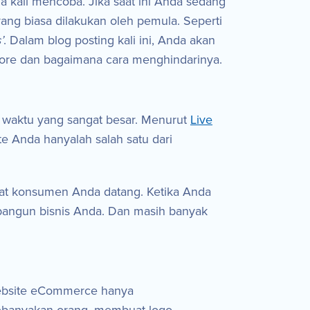
a kali mencoba. Jika saat ini Anda sedang
ang biasa dilakukan oleh pemula. Seperti
’
. Dalam blog posting kali ini, Anda akan
tore dan bagaimana cara menghindarinya.
 waktu yang sangat besar. Menurut
Live
ite Anda hanyalah salah satu dari
at konsumen Anda datang. Ketika Anda
angun bisnis Anda. Dan masih banyak
website eCommerce hanya