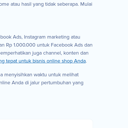
e atau hasil yang tidak seberapa. Mulai
ebook Ads, Instagram marketing atau
kan Rp 1.000.000 untuk Facebook Ads dan
memperhatikan juga channel, konten dan
g tepat untuk bisnis online shop Anda
.
da menyisihkan waktu untuk melihat
online Anda di jalur pertumbuhan yang