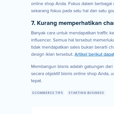
online shop Anda. Fokus dalam berbagai 
sekarang fokus pada satu hal dan satu goa
7. Kurang memperhatikan cha
Banyak cara untuk mendapatkan traffic ke
influencer. Semua hal tersebut memerlu
tidak mendapatkan sales bukan berarti c
design iklan tersebut.
Artikel berikut da
Membangun bisnis adalah gabungan dari k
secara objektif bisnis online shop Anda,
tepat.
ECOMMERCE TIPS
STARTING BUSINESS