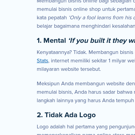
Membangun bisnis online bagi sebagian or
memulai bisnis online shop untuk pertama
kata pepatah
‘Only a fool learns from his
belajar bagaimana menghindari kesalahan
1. Mental
‘If you built it they w
Kenyataannya? Tidak. Membangun bisnis 
Stats
, internet memiliki sekitar 1 milyar 
milayaran website tersebut.
Meksipun Anda membangun website denga
memulai bisnis, Anda harus sadar bahw
langkah lainnya yang harus Anda tempuh s
2. Tidak Ada Logo
Logo adalah hal pertama yang pengunjun