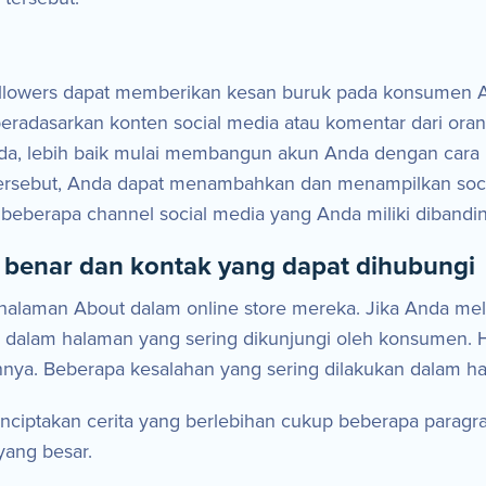
llowers dapat memberikan kesan buruk pada konsumen A
radasarkan konten social media atau komentar dari ora
da, lebih baik mulai membangun akun Anda dengan cara
rsebut, Anda dapat menambahkan dan menampilkan soci
beberapa channel social media yang Anda miliki dibandin
k benar dan kontak yang dapat dihubungi
alaman About dalam online store mereka. Jika Anda meli
 dalam halaman yang sering dikunjungi oleh konsumen. Ha
a. Beberapa kesalahan yang sering dilakukan dalam ha
nciptakan cerita yang berlebihan cukup beberapa paragr
yang besar.