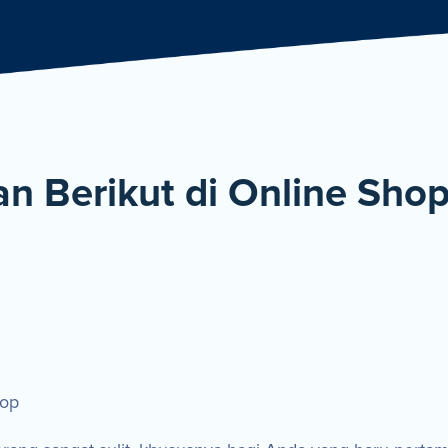
De
an Berikut di Online Sho