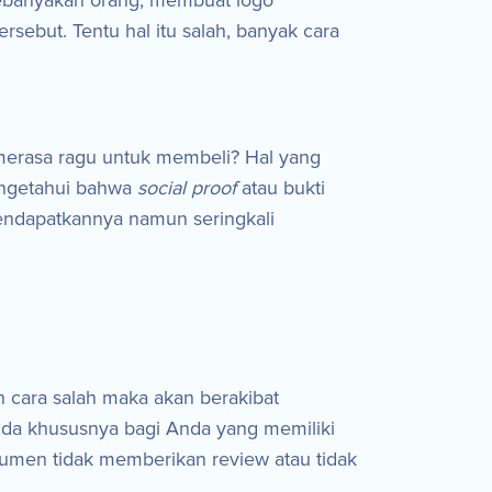
kebanyakan orang, membuat logo
ebut. Tentu hal itu salah, banyak cara
 merasa ragu untuk membeli? Hal yang
mengetahui bahwa
social proof
atau bukti
 mendapatkannya namun seringkali
n cara salah maka akan berakibat
da khususnya bagi Anda yang memiliki
umen tidak memberikan review atau tidak