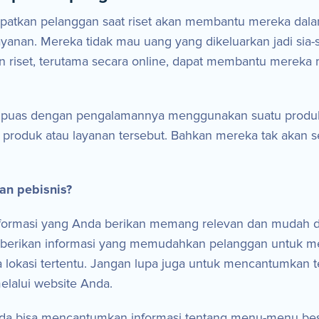
idapatkan pelanggan saat riset akan membantu mereka da
yanan. Mereka tidak mau uang yang dikeluarkan jadi sia
 riset, terutama secara online, dapat membantu merek
sa puas dengan pengalamannya menggunakan suatu produ
produk atau layanan tersebut. Bahkan mereka tak akan
an pebisnis?
ormasi yang Anda berikan memang relevan dan mudah diak
emberikan informasi yang memudahkan pelanggan untuk 
a lokasi tertentu. Jangan lupa juga untuk mencantumkan 
lalui website Anda.
Anda bisa mencantumkan informasi tentang menu-menu best 