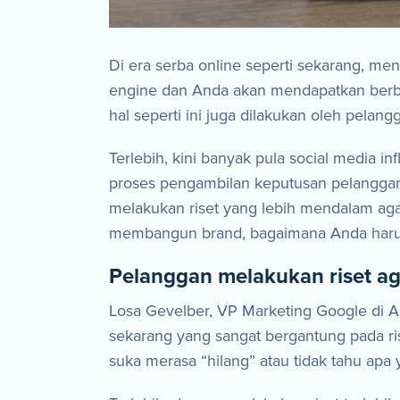
Di era serba online seperti sekarang, m
engine dan Anda akan mendapatkan berba
hal seperti ini juga dilakukan oleh pel
Terlebih, kini banyak pula social media 
proses pengambilan keputusan pelanggan.
melakukan riset yang lebih mendalam aga
membangun brand, bagaimana Anda harus
Pelanggan melakukan riset ag
Losa Gevelber, VP Marketing Google di 
sekarang yang sangat bergantung pada r
suka merasa “hilang” atau tidak tahu apa