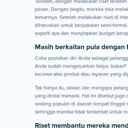
Terlebih, dengan melakukan riset terlebi
pesan. Dengan begitu, mereka bisa mela
temannya. Setelah melakukan riset di in
diharuskan untuk berpakaian semi-formal
seperti apa dan menyiapkan budget bera
Masih berkaitan pula denga
Coba posisikan diri Anda sebagai pelang
Anda sudah mengeluarkan biaya, bukan? Di
kecewa atas produk atau layanan yang dig
Tak hanya itu, alasan lain mengapa pela
yang dinilai menarik. Hal ini disebut ju
sedang populer di daerah tempat tinggal 
sehingga mereka tidak terlambat untuk 
Riset membantu mereka mend