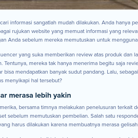
encari informasi sangatlah mudah dilakukan. Anda hanya 
gai rujukan website yang memuat informasi yang releva
anggan Anda sebelum mereka memutuskan untuk menggunak
influencer yang suka memberikan review atas produk dan 
 Tentunya, mereka tak hanya menerima begitu saja revie
r bisa mendapatkan banyak sudut pandang. Lalu, sebagai 
 menyikapi hal tersebut?
ar merasa lebih yakin
Amerika, bersama timnya melakukan penelusuran terkait
iset sebelum memutuskan pembelian. Salah satu respond
 yang harus dilakukan karena membuatnya merasa gelisah 