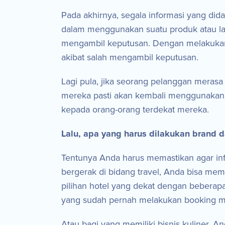
Pada akhirnya, segala informasi yang d
dalam menggunakan suatu produk atau la
mengambil keputusan. Dengan melakukan
akibat salah mengambil keputusan.
Lagi pula, jika seorang pelanggan mera
mereka pasti akan kembali menggunakan 
kepada orang-orang terdekat mereka.
Lalu, apa yang harus dilakukan brand d
Tentunya Anda harus memastikan agar inf
bergerak di bidang travel, Anda bisa m
pilihan hotel yang dekat dengan beberap
yang sudah pernah melakukan booking me
Atau bagi yang memiliki bisnis kuliner, 