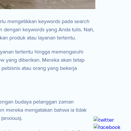
perlu mengetikkan keywords pada search
n dengan keywords yang Anda tulis. Nah,
an produk atau layanan tertentu.
layanan tertentu hingga memengaruhi
w yang diberikan. Mereka akan tetap
pebisnis atau orang yang bekerja
 dengan budaya pelanggan zaman
en mereka mengatakan bahwa ia tidak
(anxious).