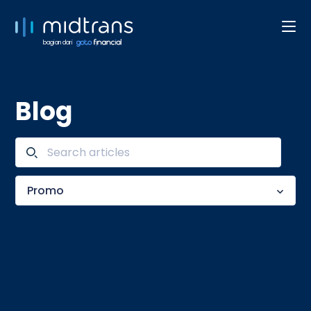
bagian dari
Blog
Promo