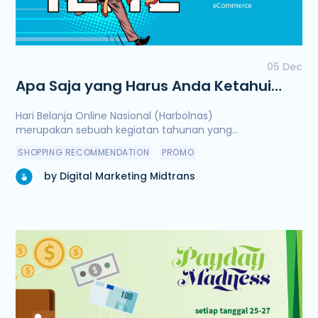
05 Dec
Apa Saja yang Harus Anda Ketahui
tentang Harbolnas 2017
Hari Belanja Online Nasional (Harbolnas)
merupakan sebuah kegiatan tahunan yang...
SHOPPING RECOMMENDATION
PROMO
by Digital Marketing Midtrans