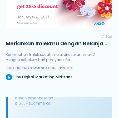
17 Jan
Meriahkan Imlekmu dengan Belanja
Online di Lunar Fest!
Kemeriahan Imlek sudah mulai dirasakan sejak 2
minggu sebelum hari perayaan. Ba...
SHOPPING RECOMMENDATION
PROMO
by Digital Marketing Midtrans