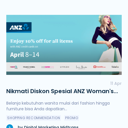
11 Apr
Nikmati Diskon Spesial ANZ Woman's
Week pada 8-14 April 2016
Belanja kebutuhan wanita mulai dari fashion hingga
furniture bisa Anda dapatkan...
SHOPPING RECOMMENDATION
PROMO
by Digital Marketing Midtrans