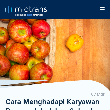
bagian dari
07 Mar
Cara Menghadapi Karyawan