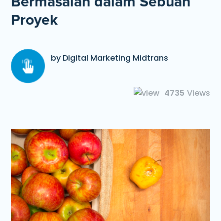
Bermasalah dalam Sebuah
Proyek
by Digital Marketing Midtrans
4735
Views