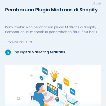
01 Jul
Pembaruan Plugin Midtrans di Shopify
Kami melakukan pembaruan plugin Midtrans di Shopify.
Pembaruan ini mencakup penambahan fitur-fitur baru
untuk kenyamanan dan kemudahan pengguna,
peningkatan performa secara signifikan, serta perbaikan
ECOMMERCE TIPS
bug. Kini plugin Midtrans di Shopify semakin andal.
by Digital Marketing Midtrans