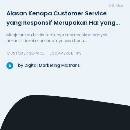
30 Mar
Alasan Kenapa Customer Service
yang Responsif Merupakan Hal yang
Penting
Menjalankan bisnis tentunya memerlukan banyak
amunisi demi membuatnya bisa berja...
CUSTOMER SERVICE
ECOMMERCE TIPS
by Digital Marketing Midtrans