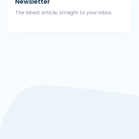
Newsletter
The latest article, straight to your inbox.