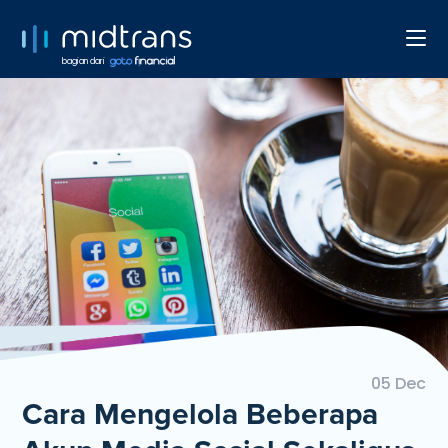
bagian dari
05 Dec
Cara Mengelola Beberapa