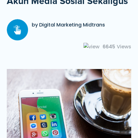
Akun Media Sosial Sekaligus
by Digital Marketing Midtrans
6645
Views