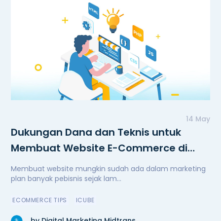
14 May
Dukungan Dana dan Teknis untuk
Membuat Website E-Commerce di
Masa Pandemi
Membuat website mungkin sudah ada dalam marketing
plan banyak pebisnis sejak lam...
ECOMMERCE TIPS
ICUBE
by Digital Marketing Midtrans