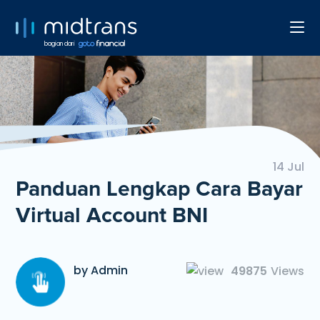
bagian dari
14 Jul
Panduan Lengkap Cara Bayar
Virtual Account BNI
by Admin
49875
Views