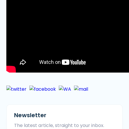
Newsletter
The latest article, straight to your inbox.