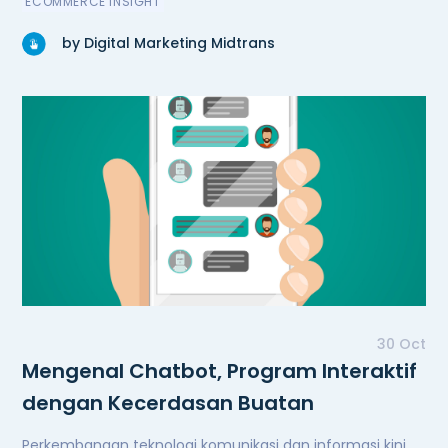
ECOMMERCE INSIGHT
by Digital Marketing Midtrans
30 Oct
Mengenal Chatbot, Program Interaktif
dengan Kecerdasan Buatan
Perkembangan teknologi komunikasi dan informasi kini