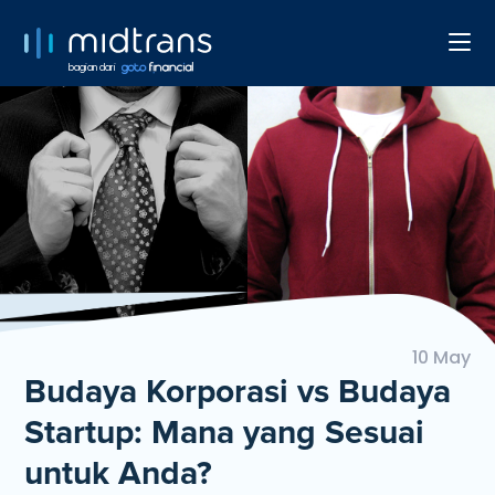
bagian dari
10 May
Budaya Korporasi vs Budaya
Startup: Mana yang Sesuai
untuk Anda?