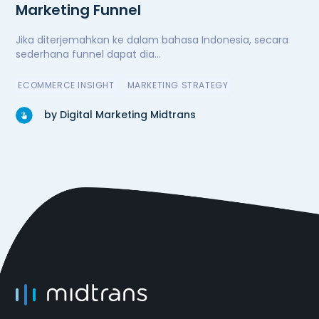
Marketing Funnel
Jika diterjemahkan ke dalam bahasa Indonesia, secara
sederhana funnel dapat dia...
ECOMMERCE INSIGHT
MARKETING STRATEGY
by Digital Marketing Midtrans