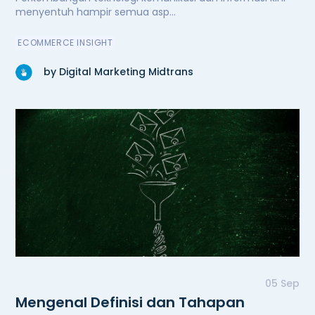
menyentuh hampir semua asp...
ECOMMERCE INSIGHT
by Digital Marketing Midtrans
05 Sep
Mengenal Definisi dan Tahapan