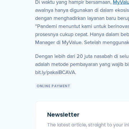
Di waktu yang hampir bersamaan,
MyVal
awalnya hanya digunakan di dalam ekosi
dengan menghadirkan layanan baru berupa
“Pandemi menuntut kami untuk berinovas
prosesnya cukup cepat. Hanya dalam beb
Manager di MyValue. Setelah menggunakan 
Dengan lebih dari 20 juta nasabah di se
adalah metode pembayaran yang wajib bisni
bit.ly/pakaiBCAVA.
ONLINE PAYMENT
Newsletter
The latest article, straight to your in