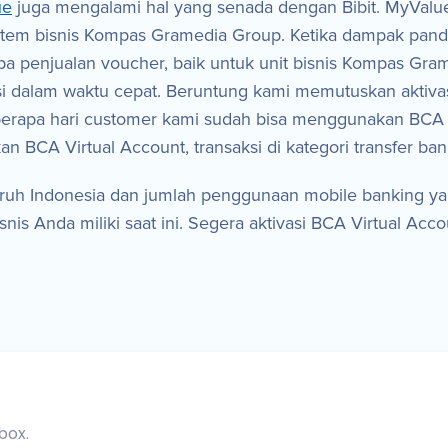
ue
juga mengalami hal yang senada dengan Bibit. MyValue
stem bisnis Kompas Gramedia Group. Ketika dampak pande
 penjualan voucher, baik untuk unit bisnis Kompas Gram
i dalam waktu cepat. Beruntung kami memutuskan aktivas
erapa hari customer kami sudah bisa menggunakan BCA VA
BCA Virtual Account, transaksi di kategori transfer ban
luruh Indonesia dan jumlah penggunaan mobile banking ya
s Anda miliki saat ini. Segera aktivasi BCA Virtual Acco
box.