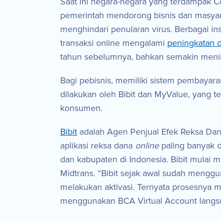
Saat ini negara-negara yang terdampak C
pemerintah mendorong bisnis dan masyarak
menghindari penularan virus. Berbagai in
transaksi online mengalami
peningkatan d
tahun sebelumnya, bahkan semakin menin
Bagi pebisnis, memiliki sistem pembayara
dilakukan oleh Bibit dan MyValue, yang 
konsumen.
Bibit
adalah Agen Penjual Efek Reksa Dana y
aplikasi reksa dana
online
paling banyak d
dan kabupaten di Indonesia. Bibit mulai
Midtrans. “Bibit sejak awal sudah menggu
melakukan aktivasi. Ternyata prosesnya m
menggunakan BCA Virtual Account langsung