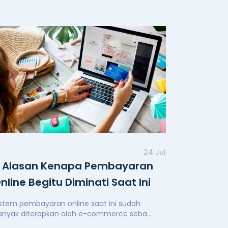
24 Jul
 Alasan Kenapa Pembayaran
nline Begitu Diminati Saat Ini
istem pembayaran online saat ini sudah
anyak diterapkan oleh e-commerce seba...