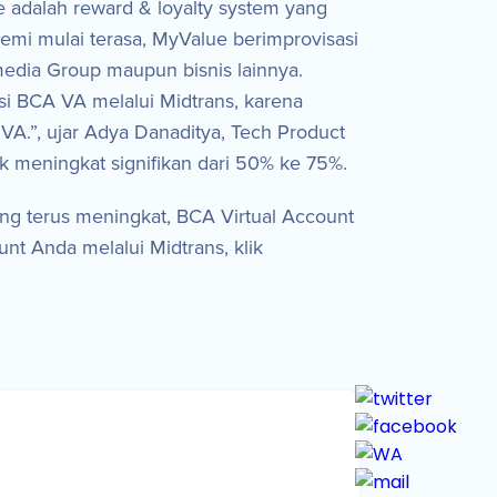
 adalah reward & loyalty system yang
mi mulai terasa, MyValue berimprovisasi
edia Group maupun bisnis lainnya.
i BCA VA melalui Midtrans, karena
.”, ujar Adya Danaditya, Tech Product
k meningkat signifikan dari 50% ke 75%.
ng terus meningkat, BCA Virtual Account
unt Anda melalui Midtrans, klik