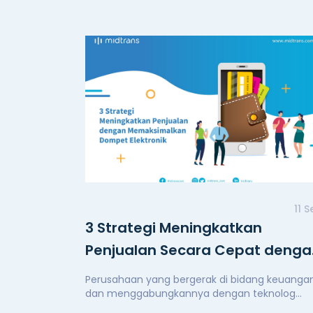
11 
3 Strategi Meningkatkan
Penjualan Secara Cepat denga
Memaksimalkan Dompet
Perusahaan yang bergerak di bidang keuanga
Elektronik
dan menggabungkannya dengan teknolog...