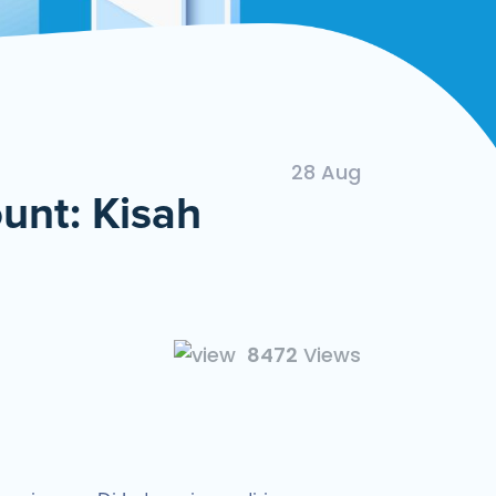
ngan Mudah dan Cepat
28 Aug
unt: Kisah
8472
Views