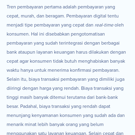
Tren pembayaran pertama adalah pembayaran yang
cepat, murah, dan beragam. Pembayaran digital tentu
menjadi tipe pembayaran yang cepat dan
real-time
oleh
konsumen. Hal ini disebabkan pengotomatisan
pembayaran yang sudah terintegrasi dengan berbagai
bank ataupun layanan keuangan harus dilakukan dengan
cepat agar konsumen tidak butuh menghabiskan banyak
waktu hanya untuk menerima konfirmasi pembayaran.
Selain itu, biaya transaksi pembayaran yang dimiliki juga
diiringi dengan harga yang rendah. Biaya transaksi yang
tinggi masih banyak ditemui terutama dari bank-bank
besar. Padahal, biaya transaksi yang rendah dapat
menunjang kenyamanan konsumen yang sudah ada dan
menarik minat lebih banyak orang yang belum
menggunakan satu layanan keuangan. Selain cepat dan