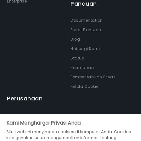
Enterprise
Panduan
Documentation
Pusat Bantuan
Blog
Hubungi Kami
Status
Keamanan
Pemberitahuan Privasi
Kelola Cookie
Perusahaan
Karir
Kami Menghargai Privasi Anda
Tentang kami
Situs web ini menyimpan cookies di komputer Anda. Cookies
Newsroom
ini digunakan untuk mengumpulkan informasi tentang