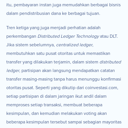
itu, pembayaran instan juga memudahkan berbagai bisnis
dalam pendistribusian dana ke berbagai tujuan.
Tren ketiga yang juga menjadi perhatian adalah
perkembangan
Distributed Ledger Technology
atau DLT.
Jika sistem sebelumnya,
centralized ledger
,
membutuhkan satu pusat otoritas untuk memastikan
transfer yang dilakukan terjamin, dalam sistem
distributed
ledger
, partisipan akan langsung mendapatkan catatan
transfer masing-masing tanpa harus menunggu konfirmasi
otoritas pusat. Seperti yang dikutip dari coinvestasi.com,
setiap partisipan di dalam jaringan ikut andil dalam
memproses setiap transaksi, membuat beberapa
kesimpulan, dan kemudian melakukan voting akan
beberapa kesimpulan tersebut sampai sebagian mayoritas