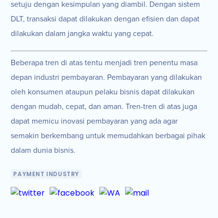
setuju dengan kesimpulan yang diambil. Dengan sistem
DLT, transaksi dapat dilakukan dengan efisien dan dapat
dilakukan dalam jangka waktu yang cepat.
Beberapa tren di atas tentu menjadi tren penentu masa
depan industri pembayaran. Pembayaran yang dilakukan
oleh konsumen ataupun pelaku bisnis dapat dilakukan
dengan mudah, cepat, dan aman. Tren-tren di atas juga
dapat memicu inovasi pembayaran yang ada agar
semakin berkembang untuk memudahkan berbagai pihak
dalam dunia bisnis.
PAYMENT INDUSTRY