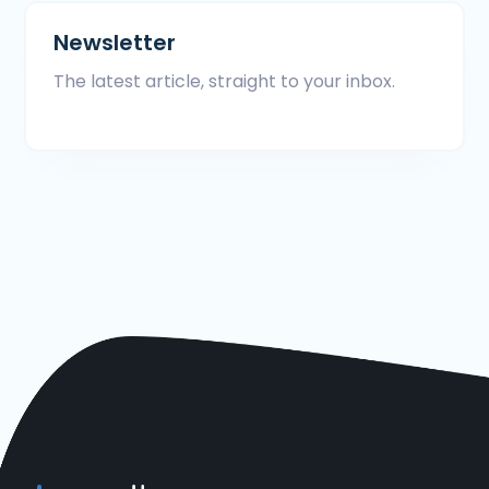
Newsletter
The latest article, straight to your inbox.