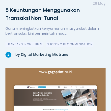
29 May
5 Keuntungan Menggunakan
Transaksi Non-Tunai
Guna meningkatkan kenyamanan masyarakat dalam
bertransaksi, kini pemerintah mau...
TRANSAKSI NON-TUNAI
SHOPPING RECOMMENDATION
by Digital Marketing Midtrans