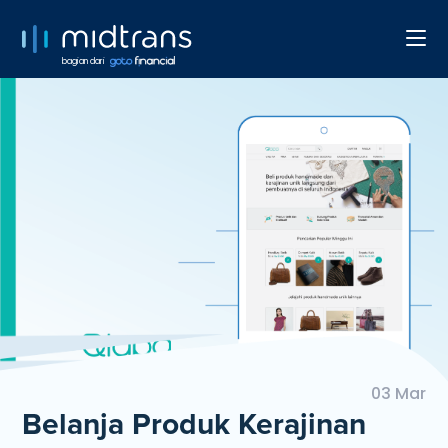
bagian dari
03 Mar
Belanja Produk Kerajinan