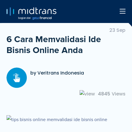
bagian dari
23 Sep
6 Cara Memvalidasi Ide
Bisnis Online Anda
by Veritrans Indonesia
4845
Views