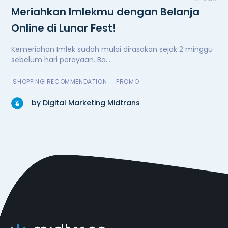
Meriahkan Imlekmu dengan Belanja
Online di Lunar Fest!
Kemeriahan Imlek sudah mulai dirasakan sejak 2 minggu
sebelum hari perayaan. Ba...
SHOPPING RECOMMENDATION
PROMO
by Digital Marketing Midtrans