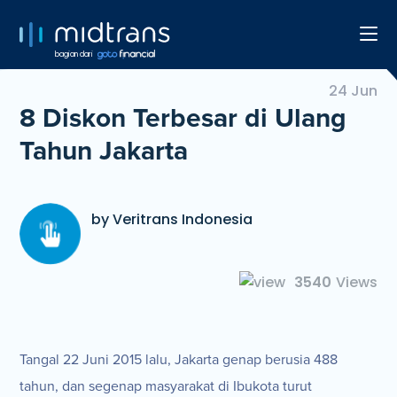
bagian dari
24 Jun
8 Diskon Terbesar di Ulang
Tahun Jakarta
by Veritrans Indonesia
3540
Views
Tangal 22 Juni 2015 lalu, Jakarta genap berusia 488
tahun, dan segenap masyarakat di Ibukota turut