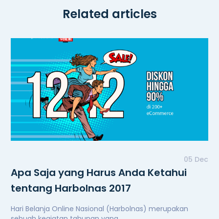
Related articles
05 Dec
Apa Saja yang Harus Anda Ketahui
tentang Harbolnas 2017
Hari Belanja Online Nasional (Harbolnas) merupakan
sebuah kegiatan tahunan yang...